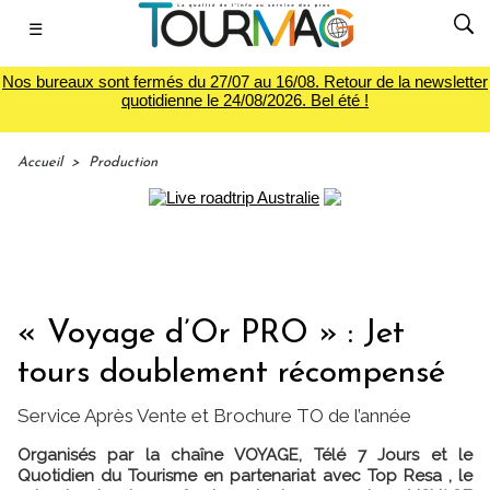
☰
Nos bureaux sont fermés du 27/07 au 16/08. Retour de la newsletter
quotidienne le 24/08/2026. Bel été !
Accueil
>
Production
« Voyage d’Or PRO » : Jet
tours doublement récompensé
Service Après Vente et Brochure TO de l’année
Organisés par la chaîne VOYAGE, Télé 7 Jours et le
Quotidien du Tourisme en partenariat avec Top Resa , le