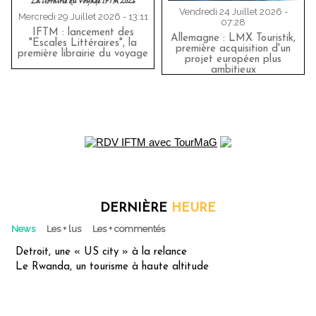
Vendredi 24 Juillet 2026 -
Mercredi 29 Juillet 2026 - 13:11
07:28
IFTM : lancement des
Allemagne : LMX Touristik,
"Escales Littéraires", la
première acquisition d'un
première librairie du voyage
projet européen plus
ambitieux
DERNIÈRE
HEURE
News
Les + lus
Les + commentés
Detroit, une « US city » à la relance
Le Rwanda, un tourisme à haute altitude