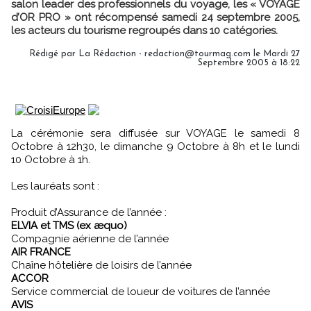
salon leader des professionnels du voyage, les « VOYAGE
d’OR PRO » ont récompensé samedi 24 septembre 2005,
les acteurs du tourisme regroupés dans 10 catégories.
Rédigé par La Rédaction - redaction@tourmag.com le Mardi 27
Septembre 2005 à 18:22
La cérémonie sera diffusée sur VOYAGE le samedi 8
Octobre à 12h30, le dimanche 9 Octobre à 8h et le lundi
10 Octobre à 1h.
Les lauréats sont :
Produit d’Assurance de l’année :
ELVIA et TMS (ex æquo)
Compagnie aérienne de l’année
AIR FRANCE
Chaîne hôtelière de loisirs de l’année
ACCOR
Service commercial de loueur de voitures de l’année
AVIS