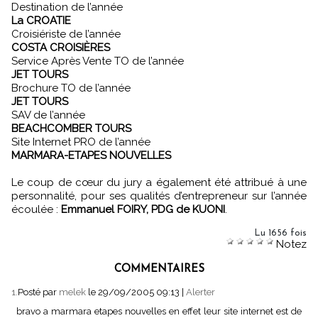
Destination de l’année
La CROATIE
Croisiériste de l’année
COSTA CROISIÈRES
Service Après Vente TO de l’année
JET TOURS
Brochure TO de l’année
JET TOURS
SAV de l’année
BEACHCOMBER TOURS
Site Internet PRO de l’année
MARMARA-ETAPES NOUVELLES
Le coup de cœur du jury a également été attribué à une
personnalité, pour ses qualités d’entrepreneur sur l’année
écoulée :
Emmanuel FOIRY, PDG de KUONI
.
Lu 1656 fois
Notez
COMMENTAIRES
1.
Posté par
melek
le 29/09/2005 09:13
|
Alerter
bravo a marmara etapes nouvelles en effet leur site internet est de