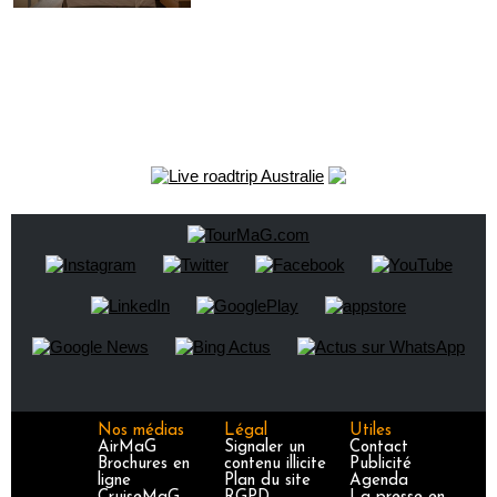
Nos médias
Légal
Utiles
AirMaG
Signaler un
Contact
Brochures en
contenu illicite
Publicité
ligne
Plan du site
Agenda