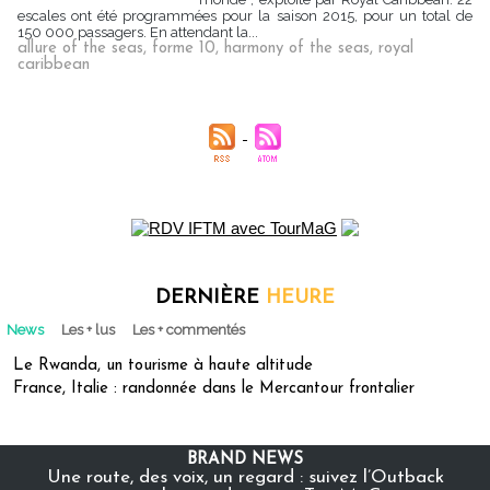
escales ont été programmées pour la saison 2015, pour un total de
150 000 passagers. En attendant la...
allure of the seas
,
forme 10
,
harmony of the seas
,
royal
caribbean
DERNIÈRE
HEURE
News
Les + lus
Les + commentés
Le Rwanda, un tourisme à haute altitude
France, Italie : randonnée dans le Mercantour frontalier
BRAND NEWS
Une route, des voix, un regard : suivez l’Outback