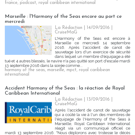
france
,
podcast
,
royal caribbean international
Marseille : l'Harmony of the Seas encore au port ce
mercredi
La Rédaction
| 14/09/2016
|
CruiseMaG
L'Harmony of the Seas est encore à
Marseille ce mercredi 14 septembre
2016. Après l'accident de canot de
sauvetage lors d'un exercice de sécurité
dans lequel un membre d'équipage a été
tué et 4 autres blessés, le navire n'a pas quitté son port d'escale mardi
13 septembre 2016 dans la soirée comme...
harmony of the seas
,
marseille
,
mpct
,
royal caribbean
international
Accident Harmony of the Seas : la réaction de Royal
Caribbean International
La Rédaction
| 13/09/2016
|
CruiseMaG
Après l'accident de canot de sauvetage
qui a coûté la vie à l'un des membres de
l'équipage de l'Harmony of the Seas à
Marseille, Royal Caribbean International
réagit via un communiqué officiel ce
mardi 13 septembre 2016. "Nous déplorons avec tristesse le décès