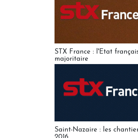
STX France : l'Etat françai
majoritaire
Saint-Nazaire : les chantie
2016