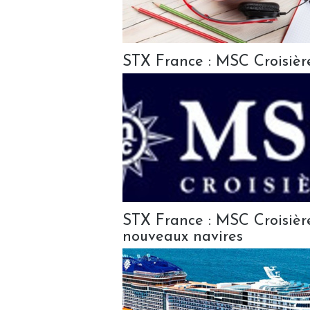
STX France : MSC Croisiè
STX France : MSC Croisiè
nouveaux navires