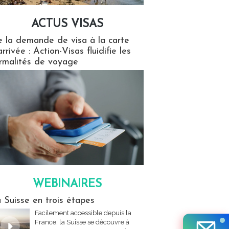
ACTUS VISAS
isas
 la demande de visa à la carte
arrivée : Action-Visas fluidifie les
rmalités de voyage
WEBINAIRES
res
 Suisse en trois étapes
Facilement accessible depuis la
France, la Suisse se découvre à