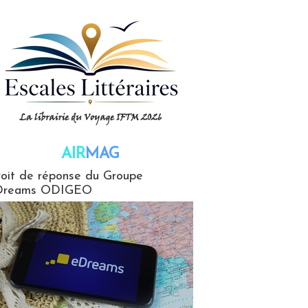
AIR
MAG
G
oit de réponse du Groupe
Dreams ODIGEO