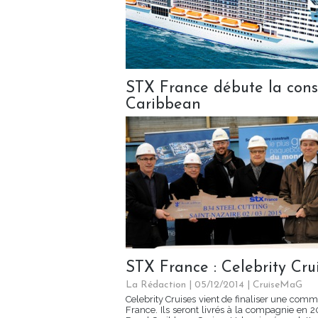
STX France débute la cons
Caribbean
STX France : Celebrity Cr
La Rédaction
| 05/12/2014
|
CruiseMaG
Celebrity Cruises vient de finaliser une co
France. Ils seront livrés à la compagnie en 2