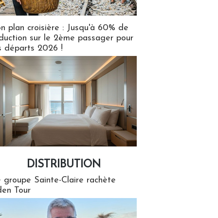
n plan croisière : Jusqu'à 60% de
duction sur le 2ème passager pour
s départs 2026 !
DISTRIBUTION
tion
 groupe Sainte-Claire rachète
en Tour