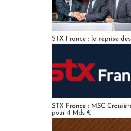
STX France : la reprise de
STX France : MSC Croisiè
pour 4 Mds €