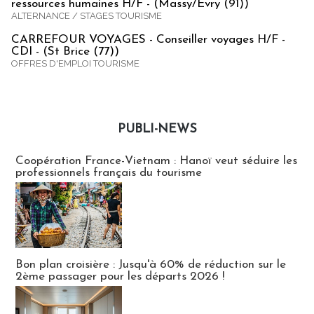
ressources humaines H/F - (Massy/Evry (91))
ALTERNANCE / STAGES TOURISME
CARREFOUR VOYAGES - Conseiller voyages H/F -
CDI - (St Brice (77))
OFFRES D'EMPLOI TOURISME
PUBLI-NEWS
Publi-news
Coopération France-Vietnam : Hanoï veut séduire les
professionnels français du tourisme
Bon plan croisière : Jusqu'à 60% de réduction sur le
2ème passager pour les départs 2026 !