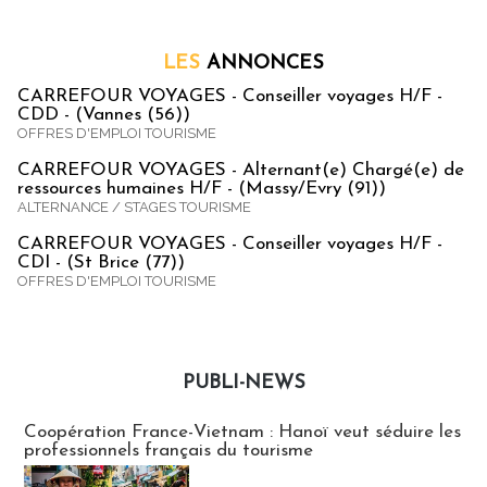
LES
ANNONCES
CARREFOUR VOYAGES - Conseiller voyages H/F -
CDD - (Vannes (56))
OFFRES D'EMPLOI TOURISME
CARREFOUR VOYAGES - Alternant(e) Chargé(e) de
ressources humaines H/F - (Massy/Evry (91))
ALTERNANCE / STAGES TOURISME
CARREFOUR VOYAGES - Conseiller voyages H/F -
CDI - (St Brice (77))
OFFRES D'EMPLOI TOURISME
PUBLI-NEWS
Publi-news
Coopération France-Vietnam : Hanoï veut séduire les
professionnels français du tourisme