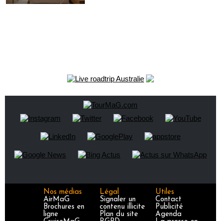
Nos médias
Légal
Utiles
AirMaG
Signaler un
Contact
Brochures en
contenu illicite
Publicité
ligne
Plan du site
Agenda