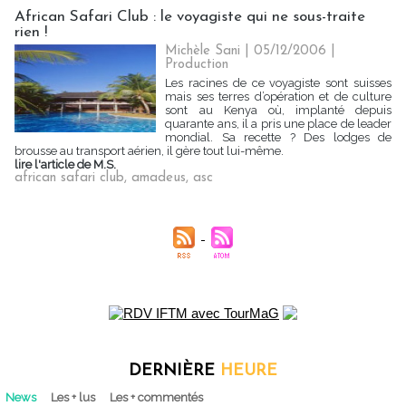
African Safari Club : le voyagiste qui ne sous-traite
rien !
Michèle Sani | 05/12/2006
|
Production
Les racines de ce voyagiste sont suisses
mais ses terres d’opération et de culture
sont au Kenya où, implanté depuis
quarante ans, il a pris une place de leader
mondial. Sa recette ? Des lodges de
brousse au transport aérien, il gère tout lui-même.
lire l'article de M.S.
african safari club
,
amadeus
,
asc
DERNIÈRE
HEURE
News
Les + lus
Les + commentés