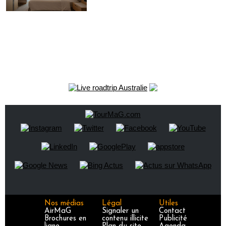
Nos médias
Légal
Utiles
AirMaG
Signaler un
Contact
Brochures en
contenu illicite
Publicité