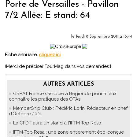
Porte de Versailles - Pavillon
7/2 Allée: E stand: 64
le Jeudi 8 Septembre 2011 à 16:44
Fiche annuaire
:
cliquez ici
(Merci de préciser TourMag dans vos demandes.]
AUTRES ARTICLES
GREAT France s’associe à Regiondo pour mieux
connaître les pratiques des OTAs
MemberShip Club : Frédéric Lorin, Rédacteur en chef
d’Octobre 2021
La CFDT aura un stand à l'IFTM Top Résa
IFTM-Top Resa : une zone entièrement éco-conçue