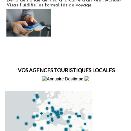
De la demande de visa à la carte d’arrivée : Action-
Visas fluidifie les formalités de voyage
VOS AGENCES TOURISTIQUES LOCALES