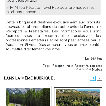
pour l'édition 2017
IFTM Top Résa : le Travel Hub pour promouvoir les
start-ups innovantes
Cette rubrique est destinée exclusivement aux produits,
nouveautés et promotions des adhérents de l'annuaire
"Réceptifs & Prestataires". Les informations vous sont
fournies sous la responsabilité exclusive des
professionnels émetteurs et ne sont pas vérifiées par la
Rédaction. Si vous êtes adhérent, vous pourrez bientôt
soumettre directement vos infos.
Lu 1365 fois
Tags
:
Réceptif Italie
,
Réceptifs
,
top résa
Notez
<
>
DANS LA MÊME RUBRIQUE :