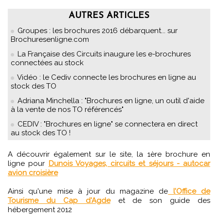
AUTRES ARTICLES
Groupes : les brochures 2016 débarquent... sur
Brochuresenligne.com
La Française des Circuits inaugure les e-brochures
connectées au stock
Vidéo : le Cediv connecte les brochures en ligne au
stock des TO
Adriana Minchella : "Brochures en ligne, un outil d'aide
à la vente de nos TO référencés"
CEDIV : "Brochures en ligne" se connectera en direct
au stock des TO !
A découvrir également sur le site, la 1ère brochure en
ligne pour
Dunois Voyages, circuits et séjours - autocar
avion croisière
Ainsi qu'une mise à jour du magazine de
l’Office de
Tourisme du Cap d'Agde
et de son guide des
hébergement 2012