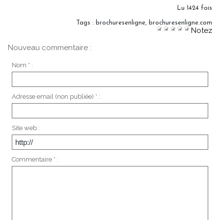
Lu 1424 fois
Tags
:
brochuresenligne
,
brochuresenligne.com
Notez
Nouveau commentaire :
Nom * :
Adresse email (non publiée) * :
Site web :
Commentaire * :