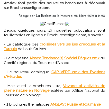
Amslav font partie des nouvelles brochures à découvrir
sur Brochuresenligne.com.
Rédigé par
La Rédaction
le Mercredi 28 Mars 2012 à 14:20
Depuis quelques jours, 10 nouvelles publications sont
feuilletables en ligne sur Brochuresenligne.com, à savoir :
- Le catalogue des
croisières vers les îles grecques et la
Turquie
de Louis Cruises
- Le magazine
Alsace Tendance(s) Spécial Pâques 2012
du
Comité régional du Tourisme d'Alsace
- Le nouveau catalogue
CAP VERT 2012 des Evasions
d’Héliades
- Mais aussi, 2 brochures 2012,
Voyage et activités de
pleine nature en Norvège
éditées par l’Office National du
Tourisme de Norvège
- 2 brochures thématiques
AMSLAV : Russie et Roumanie
.