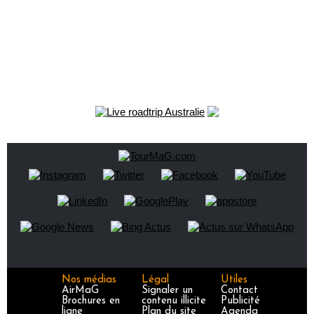
Nos médias
Légal
Utiles
AirMaG
Signaler un
Contact
Brochures en
contenu illicite
Publicité
ligne
Plan du site
Agenda