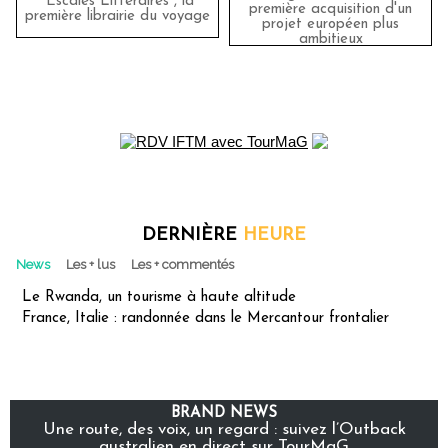
"Escales Littéraires", la
première acquisition d'un
première librairie du voyage
projet européen plus
ambitieux
DERNIÈRE
HEURE
News
Les + lus
Les + commentés
Le Rwanda, un tourisme à haute altitude
France, Italie : randonnée dans le Mercantour frontalier
BRAND NEWS
Une route, des voix, un regard : suivez l’Outback
australien en direct sur TourMaG