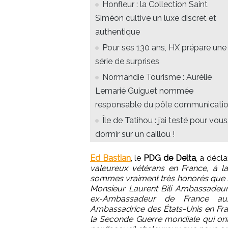
Honfleur : la Collection Saint
Siméon cultive un luxe discret et
authentique
Pour ses 130 ans, HX prépare une
série de surprises
Normandie Tourisme : Aurélie
Lemarié Guiguet nommée
responsable du pôle communicati
Île de Tatihou : j’ai testé pour vous.
dormir sur un caillou !
Ed Bastian
, le
PDG de Delta
, a décla
valeureux vétérans en France, à 
sommes vraiment très honorés que Ma
Monsieur Laurent Bili Ambassadeur 
ex-Ambassadeur de France au
Ambassadrice des États-Unis en Franc
la Seconde Guerre mondiale qui ont