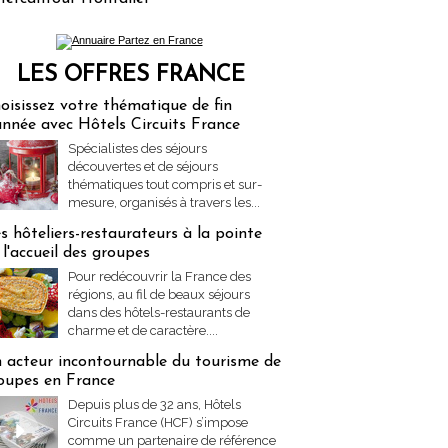
LES OFFRES FRANCE
res Partez en France
oisissez votre thématique de fin
année avec Hôtels Circuits France
Spécialistes des séjours
découvertes et de séjours
thématiques tout compris et sur-
mesure, organisés à travers les...
s hôteliers-restaurateurs à la pointe
 l'accueil des groupes
Pour redécouvrir la France des
régions, au fil de beaux séjours
dans des hôtels-restaurants de
charme et de caractère....
 acteur incontournable du tourisme de
oupes en France
Depuis plus de 32 ans, Hôtels
Circuits France (HCF) s’impose
comme un partenaire de référence