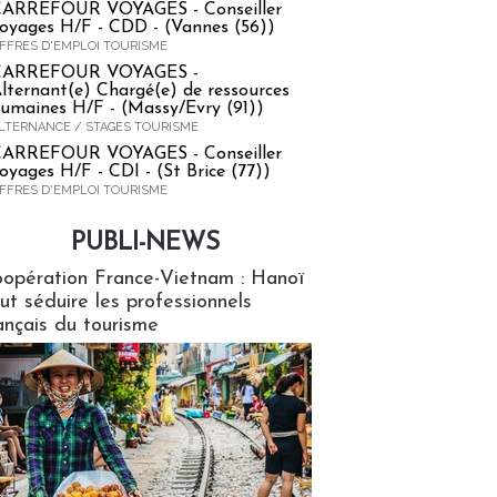
ARREFOUR VOYAGES - Conseiller
oyages H/F - CDD - (Vannes (56))
FFRES D'EMPLOI TOURISME
CARREFOUR VOYAGES -
lternant(e) Chargé(e) de ressources
umaines H/F - (Massy/Evry (91))
LTERNANCE / STAGES TOURISME
ARREFOUR VOYAGES - Conseiller
oyages H/F - CDI - (St Brice (77))
FFRES D'EMPLOI TOURISME
PUBLI-NEWS
ews
opération France-Vietnam : Hanoï
ut séduire les professionnels
ançais du tourisme