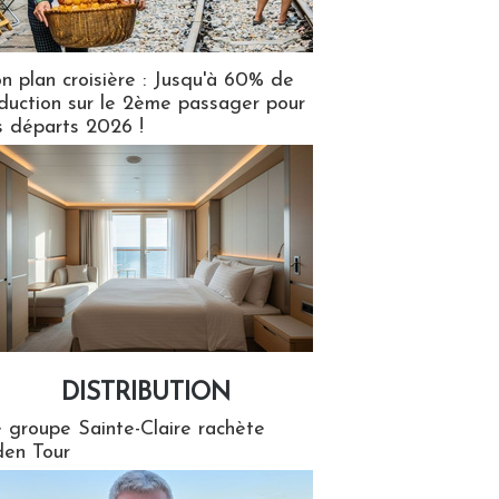
n plan croisière : Jusqu'à 60% de
duction sur le 2ème passager pour
s départs 2026 !
DISTRIBUTION
tion
 groupe Sainte-Claire rachète
en Tour