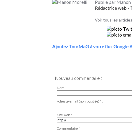
Publié par Manon 
Rédactrice web 
Voir tous les articl
Ajoutez TourMaG à votre flux Google A
Nouveau commentaire :
Nom * :
Adresse email (non publiée) * :
Site web :
Commentaire * :