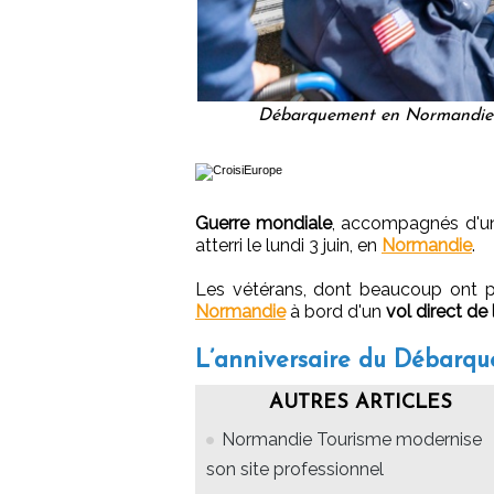
Débarquement en Normandie : 
Guerre mondiale
, accompagnés d'
atterri le lundi 3 juin, en
Normandie
.
Les vétérans, dont beaucoup ont p
Normandie
à bord d'un
vol direct de
L’anniversaire du Débarqu
AUTRES ARTICLES
Normandie Tourisme modernise
son site professionnel