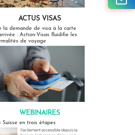
ACTUS VISAS
isas
 la demande de visa à la carte
arrivée : Action-Visas fluidifie les
rmalités de voyage
WEBINAIRES
res
 Suisse en trois étapes
Facilement accessible depuis la