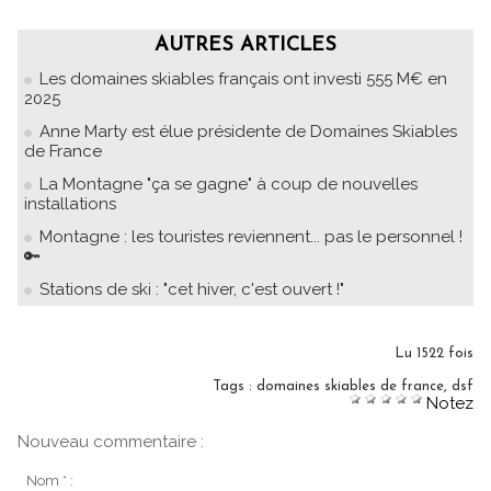
AUTRES ARTICLES
Les domaines skiables français ont investi 555 M€ en
2025
Anne Marty est élue présidente de Domaines Skiables
de France
La Montagne "ça se gagne" à coup de nouvelles
installations
Montagne : les touristes reviennent... pas le personnel !
🔑
Stations de ski : "cet hiver, c'est ouvert !"
Lu 1522 fois
Tags
:
domaines skiables de france
,
dsf
Notez
Nouveau commentaire :
Nom * :