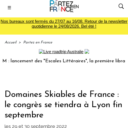
☰
Nos bureaux sont fermés du 27/07 au 16/08. Retour de la newsletter
quotidienne le 24/08/2026. Bel été !
Accueil
>
Partez en France
ancement des "Escales Littéraires", la première librairie du
Domaines Skiables de France :
le congrès se tiendra à Lyon fin
septembre
les 29 et 30 septembre 2022