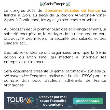
Le congrès 2022 de
Domaines Skiables de France
se
tiendra à Lyon, au siège de la Région Auvergne-Rhône-
Alpes, à Confluence, les 29 et 30 septembre prochains.
Au programme : le premier bilan des éco-engagements, la
sobriété énergétique, le partage de la ressource en eau,
l’attractivité des métiers, la sécurité des salariés et des
usagers, etc…
Des tables-rondes seront organisées ainsi que la 8ème
édition du Pitch Inno' qui mettent à l'honneur les
entreprises qui innovent.
Sera également présenté le 4ème baromètre «
L’image du
ski auprès des Français
», réalisé par l’institut IPSOS pour le
compte d’un pool d’acteurs adhérents de France
Montagnes.