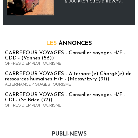
5 000 kilomètres à travers...
LES
ANNONCES
CARREFOUR VOYAGES - Conseiller voyages H/F -
CDD - (Vannes (56))
OFFRES D'EMPLOI TOURISME
CARREFOUR VOYAGES - Alternant(e) Chargé(e) de
ressources humaines H/F - (Massy/Evry (91))
ALTERNANCE / STAGES TOURISME
CARREFOUR VOYAGES - Conseiller voyages H/F -
CDI - (St Brice (77))
OFFRES D'EMPLOI TOURISME
PUBLI-NEWS