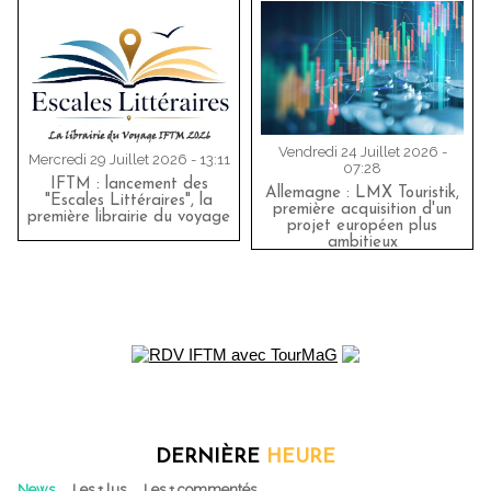
Vendredi 24 Juillet 2026 -
Mercredi 29 Juillet 2026 - 13:11
07:28
IFTM : lancement des
Allemagne : LMX Touristik,
"Escales Littéraires", la
première acquisition d'un
première librairie du voyage
projet européen plus
ambitieux
DERNIÈRE
HEURE
News
Les + lus
Les + commentés