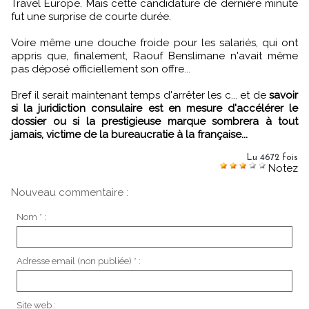
Travel Europe. Mais cette candidature de dernière minute
fut une surprise de courte durée.
Voire même une douche froide pour les salariés, qui ont
appris que, finalement, Raouf Benslimane n'avait même
pas déposé officiellement son offre...
Bref il serait maintenant temps d'arrêter les c... et de
savoir
si la juridiction consulaire est en mesure d'accélérer le
dossier ou si la prestigieuse marque sombrera à tout
jamais, victime de la bureaucratie à la française...
Lu 4672 fois
Notez
Nouveau commentaire :
Nom * :
Adresse email (non publiée) * :
Site web :