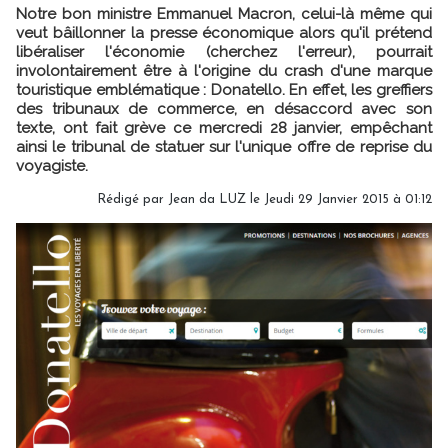
Notre bon ministre Emmanuel Macron, celui-là même qui
veut bâillonner la presse économique alors qu'il prétend
libéraliser l'économie (cherchez l'erreur), pourrait
involontairement être à l'origine du crash d'une marque
touristique emblématique : Donatello. En effet, les greffiers
des tribunaux de commerce, en désaccord avec son
texte, ont fait grève ce mercredi 28 janvier, empêchant
ainsi le tribunal de statuer sur l'unique offre de reprise du
voyagiste.
Rédigé par Jean da LUZ le Jeudi 29 Janvier 2015 à 01:12