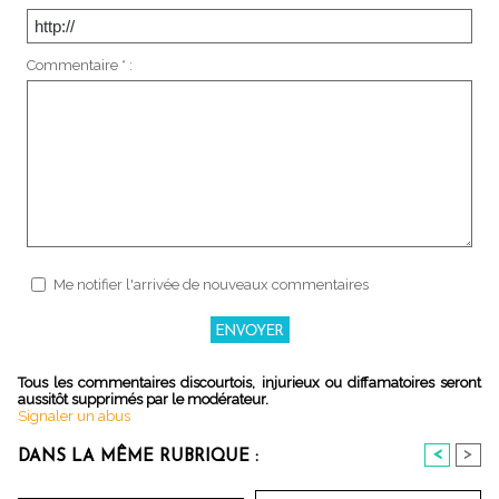
Commentaire * :
Me notifier l'arrivée de nouveaux commentaires
Tous les commentaires discourtois, injurieux ou diffamatoires seront
aussitôt supprimés par le modérateur.
Signaler un abus
<
>
DANS LA MÊME RUBRIQUE :