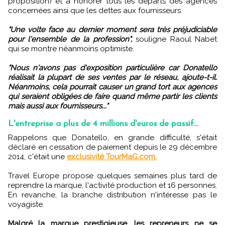
proposition) et à honorer tous les départs des agences
concernées ainsi que les dettes aux fournisseurs.
"Une volte face au dernier moment sera très préjudiciable
pour l'ensemble de la profession",
souligne Raoul Nabet
qui se montre néanmoins optimiste.
"Nous n'avons pas d'exposition particulière car Donatello
réalisait la plupart de ses ventes par le réseau, ajoute-t-il.
Néanmoins, cela pourrait causer un grand tort aux agences
qui seraient obligées de faire quand même partir les clients
mais aussi aux fournisseurs..."
L'entreprise a plus de 4 millions d'euros de passif...
Rappelons que Donatello, en grande difficulté, s'était
déclaré en cessation de paiement depuis le 29 décembre
2014, c'était une
exclusivité TourMaG.com.
Travel Europe propose quelques semaines plus tard de
reprendre la marque, l'activité production et 16 personnes.
En revanche, la branche distribution n'intéresse pas le
voyagiste.
Malgré la marque prestigieuse, les repreneurs ne se