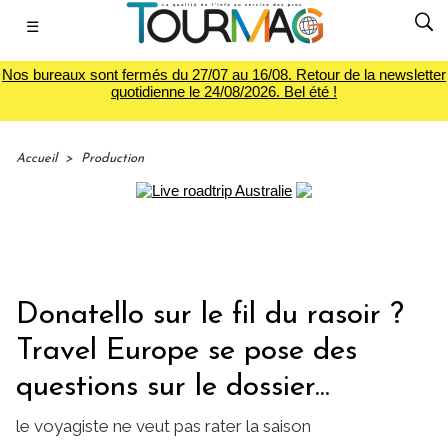
☰
Nos bureaux sont fermés du 27/07 au 16/08. Retour de la newsletter
quotidienne le 24/08/2026. Bel été !
Accueil
>
Production
Donatello sur le fil du rasoir ?
Travel Europe se pose des
questions sur le dossier...
le voyagiste ne veut pas rater la saison