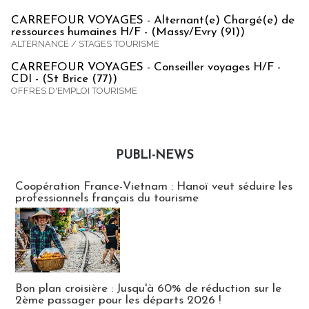
CARREFOUR VOYAGES - Alternant(e) Chargé(e) de
ressources humaines H/F - (Massy/Evry (91))
ALTERNANCE / STAGES TOURISME
CARREFOUR VOYAGES - Conseiller voyages H/F -
CDI - (St Brice (77))
OFFRES D'EMPLOI TOURISME
PUBLI-NEWS
Publi-news
Coopération France-Vietnam : Hanoï veut séduire les
professionnels français du tourisme
Bon plan croisière : Jusqu'à 60% de réduction sur le
2ème passager pour les départs 2026 !