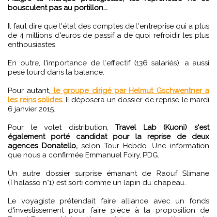
bousculent pas au portillon...
Il faut dire que l'état des comptes de l'entreprise qui a plus
de 4 millions d'euros de passif a de quoi refroidir les plus
enthousiastes.
En outre, l'importance de l'effectif (136 salariés), a aussi
pesé lourd dans la balance.
Pour autant,
le groupe dirigé par Helmut Gschwentner a
les reins solides.
Il déposera un dossier de reprise le mardi
6 janvier 2015.
Pour le volet distribution,
Travel Lab (Kuoni) s'est
également porté candidat pour la reprise de deux
agences Donatello,
selon Tour Hebdo. Une information
que nous a confirmée Emmanuel Foiry, PDG.
Un autre dossier surprise émanant de Raouf Slimane
(Thalasso n°1) est sorti comme un lapin du chapeau.
Le voyagiste prétendait faire alliance avec un fonds
d'investissement pour faire pièce à la proposition de