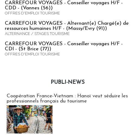
CARREFOUR VOYAGES - Conseiller voyages H/F -
CDD - (Vannes (56))
OFFRES D'EMPLOI TOURISME
CARREFOUR VOYAGES - Alternant(e) Chargé(e) de
ressources humaines H/F - (Massy/Evry (91))
ALTERNANCE / STAGES TOURISME
CARREFOUR VOYAGES - Conseiller voyages H/F -
CDI - (St Brice (77))
OFFRES D'EMPLOI TOURISME
PUBLI-NEWS
Publi-news
Coopération France-Vietnam : Hanoï veut séduire les
professionnels français du tourisme