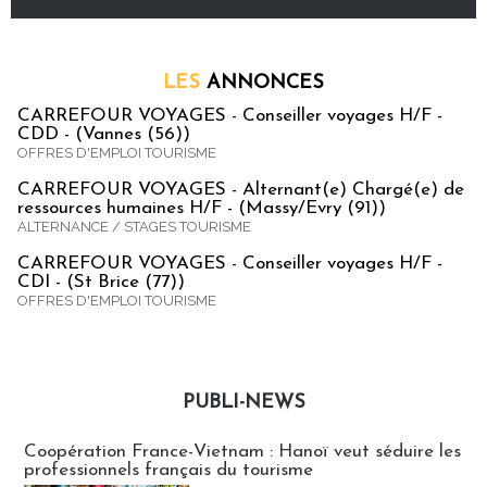
LES
ANNONCES
CARREFOUR VOYAGES - Conseiller voyages H/F -
CDD - (Vannes (56))
OFFRES D'EMPLOI TOURISME
CARREFOUR VOYAGES - Alternant(e) Chargé(e) de
ressources humaines H/F - (Massy/Evry (91))
ALTERNANCE / STAGES TOURISME
CARREFOUR VOYAGES - Conseiller voyages H/F -
CDI - (St Brice (77))
OFFRES D'EMPLOI TOURISME
PUBLI-NEWS
Publi-news
Coopération France-Vietnam : Hanoï veut séduire les
professionnels français du tourisme