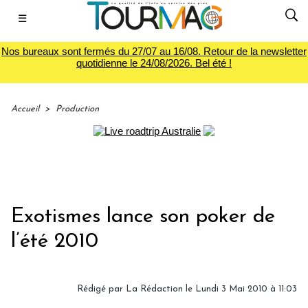
☰
Nos bureaux sont fermés du 27/07 au 16/08. Retour de la newsletter
quotidienne le 24/08/2026. Bel été !
Accueil
>
Production
Exotismes lance son poker de
l’été 2010
Rédigé par La Rédaction le Lundi 3 Mai 2010 à 11:03