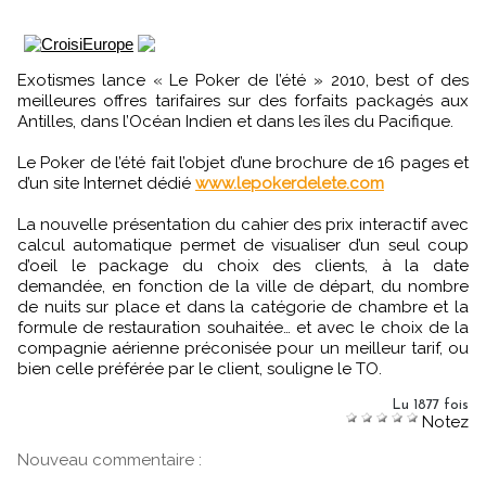
Exotismes lance « Le Poker de l’été » 2010, best of des
meilleures offres tarifaires sur des forfaits packagés aux
Antilles, dans l’Océan Indien et dans les îles du Pacifique.
Le Poker de l’été fait l’objet d’une brochure de 16 pages et
d’un site Internet dédié
www.lepokerdelete.com
La nouvelle présentation du cahier des prix interactif avec
calcul automatique permet de visualiser d’un seul coup
d’oeil le package du choix des clients, à la date
demandée, en fonction de la ville de départ, du nombre
de nuits sur place et dans la catégorie de chambre et la
formule de restauration souhaitée… et avec le choix de la
compagnie aérienne préconisée pour un meilleur tarif, ou
bien celle préférée par le client, souligne le TO.
Lu 1877 fois
Notez
Nouveau commentaire :