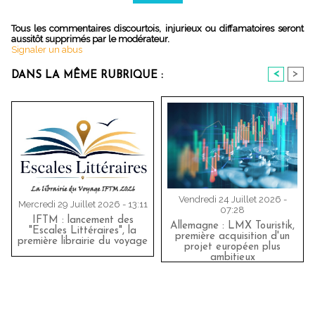
Tous les commentaires discourtois, injurieux ou diffamatoires seront
aussitôt supprimés par le modérateur.
Signaler un abus
<
>
DANS LA MÊME RUBRIQUE :
Vendredi 24 Juillet 2026 -
Mercredi 29 Juillet 2026 - 13:11
07:28
IFTM : lancement des
Allemagne : LMX Touristik,
"Escales Littéraires", la
première acquisition d'un
première librairie du voyage
projet européen plus
ambitieux