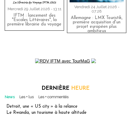
Vendredi 24 Juillet 2026 -
Mercredi 29 Juillet 2026 - 13:11
07:28
IFTM : lancement des
Allemagne : LMX Touristik,
"Escales Littéraires", la
première acquisition d'un
première librairie du voyage
projet européen plus
ambitieux
DERNIÈRE
HEURE
News
Les + lus
Les + commentés
Detroit, une « US city » à la relance
Le Rwanda, un tourisme à haute altitude