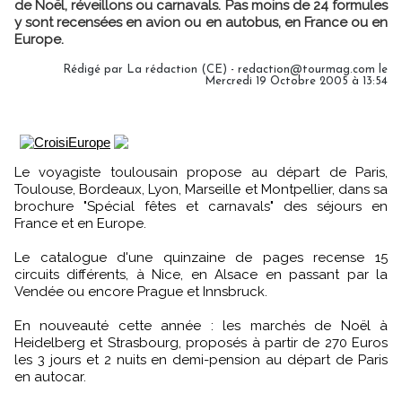
de Noël, réveillons ou carnavals. Pas moins de 24 formules
y sont recensées en avion ou en autobus, en France ou en
Europe.
Rédigé par La rédaction (CE) - redaction@tourmag.com le
Mercredi 19 Octobre 2005 à 13:54
Le voyagiste toulousain propose au départ de Paris,
Toulouse, Bordeaux, Lyon, Marseille et Montpellier, dans sa
brochure "Spécial fêtes et carnavals" des séjours en
France et en Europe.
Le catalogue d'une quinzaine de pages recense 15
circuits différents, à Nice, en Alsace en passant par la
Vendée ou encore Prague et Innsbruck.
En nouveauté cette année : les marchés de Noël à
Heidelberg et Strasbourg, proposés à partir de 270 Euros
les 3 jours et 2 nuits en demi-pension au départ de Paris
en autocar.