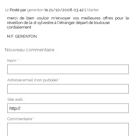
12.
Posté par
gerenton
le 21/10/2008 03:42
|
Alerter
merci de bien vouloir m'envoyer vos meilleures offres pour le
réveillon de la st sylvestre à l'étranger départ de toulouse
cordialement
M.F. GERENTON
Nouveau commentaire :
Nom * :
Adresse email (non publiée) * :
Site web :
Commentaire * :