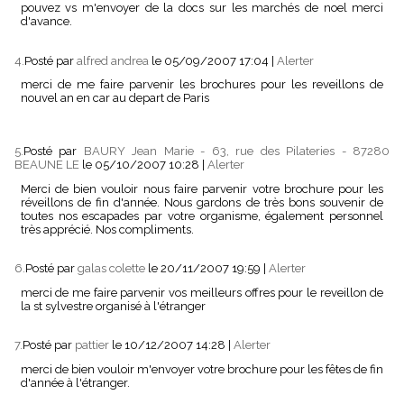
pouvez vs m'envoyer de la docs sur les marchés de noel merci
d'avance.
4.
Posté par
alfred andrea
le 05/09/2007 17:04
|
Alerter
merci de me faire parvenir les brochures pour les reveillons de
nouvel an en car au depart de Paris
5.
Posté par
BAURY Jean Marie - 63, rue des Pilateries - 87280
BEAUNE LE
le 05/10/2007 10:28
|
Alerter
Merci de bien vouloir nous faire parvenir votre brochure pour les
réveillons de fin d'année. Nous gardons de très bons souvenir de
toutes nos escapades par votre organisme, également personnel
très apprécié. Nos compliments.
6.
Posté par
galas colette
le 20/11/2007 19:59
|
Alerter
merci de me faire parvenir vos meilleurs offres pour le reveillon de
la st sylvestre organisé à l'étranger
7.
Posté par
pattier
le 10/12/2007 14:28
|
Alerter
merci de bien vouloir m'envoyer votre brochure pour les fêtes de fin
d'année à l'étranger.