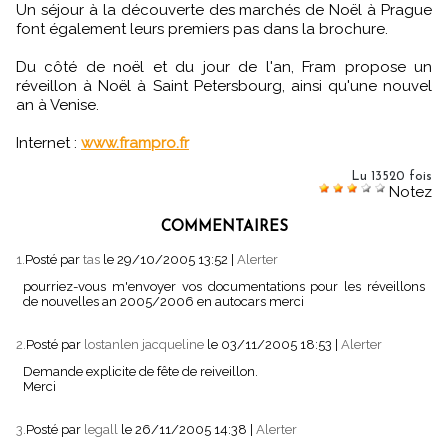
Un séjour à la découverte des marchés de Noël à Prague
font également leurs premiers pas dans la brochure.
Du côté de noël et du jour de l'an, Fram propose un
réveillon à Noël à Saint Petersbourg, ainsi qu'une nouvel
an à Venise.
Internet :
www.frampro.fr
Lu 13520 fois
Notez
COMMENTAIRES
1.
Posté par
tas
le 29/10/2005 13:52
|
Alerter
pourriez-vous m'envoyer vos documentations pour les réveillons
de nouvelles an 2005/2006 en autocars merci
2.
Posté par
lostanlen jacqueline
le 03/11/2005 18:53
|
Alerter
Demande explicite de fête de reiveillon.
Merci
3.
Posté par
legall
le 26/11/2005 14:38
|
Alerter