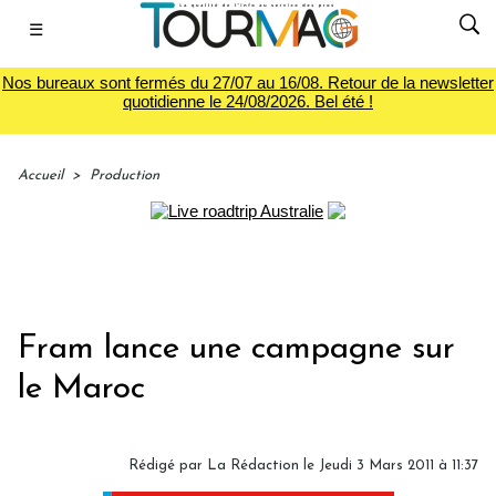
☰
Nos bureaux sont fermés du 27/07 au 16/08. Retour de la newsletter
quotidienne le 24/08/2026. Bel été !
Accueil
>
Production
Fram lance une campagne sur
le Maroc
Rédigé par La Rédaction le Jeudi 3 Mars 2011 à 11:37