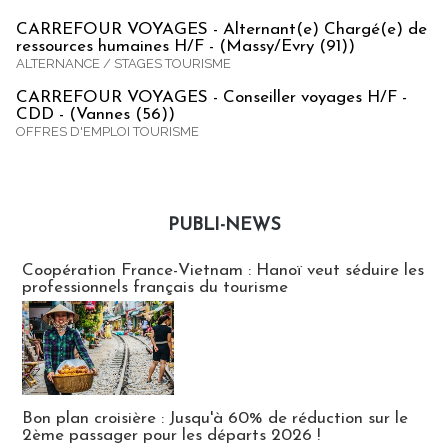
CARREFOUR VOYAGES - Alternant(e) Chargé(e) de
ressources humaines H/F - (Massy/Evry (91))
ALTERNANCE / STAGES TOURISME
CARREFOUR VOYAGES - Conseiller voyages H/F -
CDD - (Vannes (56))
OFFRES D'EMPLOI TOURISME
PUBLI-NEWS
Publi-news
Coopération France-Vietnam : Hanoï veut séduire les
professionnels français du tourisme
Bon plan croisière : Jusqu'à 60% de réduction sur le
2ème passager pour les départs 2026 !