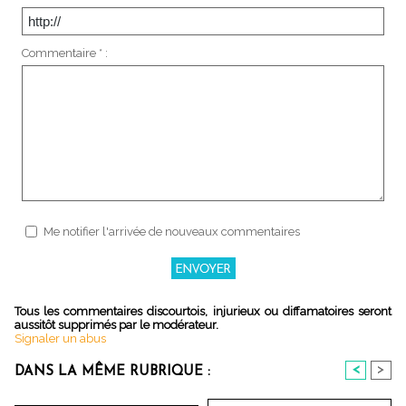
Commentaire * :
Me notifier l'arrivée de nouveaux commentaires
Tous les commentaires discourtois, injurieux ou diffamatoires seront
aussitôt supprimés par le modérateur.
Signaler un abus
<
>
DANS LA MÊME RUBRIQUE :