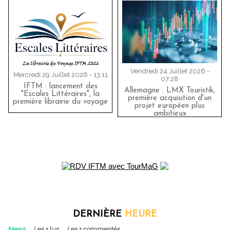
Vendredi 24 Juillet 2026 -
Mercredi 29 Juillet 2026 - 13:11
07:28
IFTM : lancement des
Allemagne : LMX Touristik,
"Escales Littéraires", la
première acquisition d'un
première librairie du voyage
projet européen plus
ambitieux
DERNIÈRE
HEURE
News
Les + lus
Les + commentés