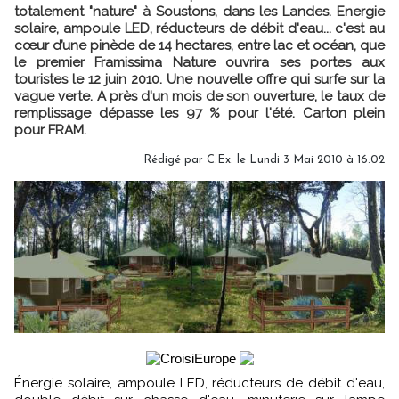
totalement "nature" à Soustons, dans les Landes. Energie
solaire, ampoule LED, réducteurs de débit d'eau... c'est au
cœur d’une pinède de 14 hectares, entre lac et océan, que
le premier Framissima Nature ouvrira ses portes aux
touristes le 12 juin 2010. Une nouvelle offre qui surfe sur la
vague verte. A près d'un mois de son ouverture, le taux de
remplissage dépasse les 97 % pour l'été. Carton plein
pour FRAM.
Rédigé par C.Ex. le Lundi 3 Mai 2010 à 16:02
Énergie solaire, ampoule LED, réducteurs de débit d'eau,