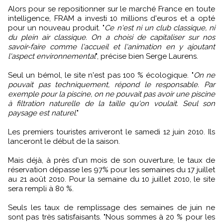
Alors pour se repositionner sur le marché France en toute
intelligence, FRAM a investi 10 millions d'euros et a opté
pour un nouveau produit. "
Ce n'est ni un club classique, ni
du plein air classique. On a choisi de capitaliser sur nos
savoir-faire comme l'accueil et l'animation en y ajoutant
l'aspect environnemental
", précise bien Serge Laurens.
Seul un bémol, le site n'est pas 100 % écologique. "
On ne
pouvait pas techniquement, répond le responsable. Par
exemple pour la piscine, on ne pouvait pas avoir une piscine
à filtration naturelle de la taille qu'on voulait. Seul son
paysage est naturel
."
Les premiers touristes arriveront le samedi 12 juin 2010. Ils
lanceront le début de la saison.
Mais déjà, à près d'un mois de son ouverture, le taux de
réservation dépasse les 97% pour les semaines du 17 juillet
au 21 août 2010. Pour la semaine du 10 juillet 2010, le site
sera rempli à 80 %.
Seuls les taux de remplissage des semaines de juin ne
sont pas très satisfaisants. "Nous sommes à 20 % pour les