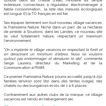
double débit sur chasse d'eau, minuterie sur lampe
extérieure, convecteurs à régulateur, électroménager à
faible consommation... la liste des mesures écologiques
est longue. Et le TO français en est fier.
Ses équipes terminent son tout nouveau village vacances,
le Framissima Nature. Niché dans un parc de 14 hectares
de pinède, à Soustons, dans les Landes, ce nouveau site
se veut totalement nature, respectant un maximum
l'environnement.
"
On a implanté le village vacances en respectant la forêt et
en déracinant un minimum d'arbres. Nous ne voulions
surtout pas endommager et dénaturer le site
", commente
Serge Laurens, directeur du Marketing et de la
Communication à FRAM.
Ce premier Framissima Nature pourra accueillir jusqu'à 250
familles (environ 1000 lits) dans des tentes lodges, des
chalets ou des bungalows écolo de 2 à 6 places.
Contrairement aux autres clubs de la marque, ce village
vacances est vendu en hébergement sec.