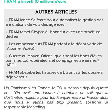
FRAM a investi 10 millions d'euro
AUTRES ARTICLES
FRAM lance Selfcare pour automatiser la gestion des
annulations de vols des agences
FRAM remet Chypre à l'honneur avec une brochure
dédiée
Les ambassadeurs FRAM partent à la découverte de
l'Albanie (Vidéo)
Guerre au Moyen-Orient : quels sont les bons élèves
parmi les tour-opérateurs et compagnies aériennes ?
[ABO]
FRAM absorbe les hausses carburant sur les dossiers
déjà vendus
Un Framissima en France, le TO y pensait depuis quatre
ans. "
On avait une lacune à combler, on sait que la
destination majeure pour les Français reste la France alors
que nous y étions pas trop présent
", souligne le
responsable Marketing.