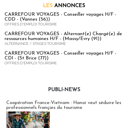
LES
ANNONCES
CARREFOUR VOYAGES - Conseiller voyages H/F -
CDD - (Vannes (56))
OFFRES D'EMPLOI TOURISME
CARREFOUR VOYAGES - Alternant(e) Chargé(e) de
ressources humaines H/F - (Massy/Evry (91))
ALTERNANCE / STAGES TOURISME
CARREFOUR VOYAGES - Conseiller voyages H/F -
CDI - (St Brice (77))
OFFRES D'EMPLOI TOURISME
PUBLI-NEWS
Publi-news
Coopération France-Vietnam : Hanoï veut séduire les
professionnels français du tourisme