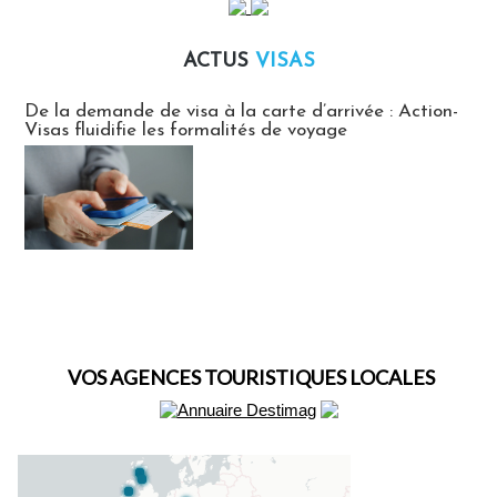
ACTUS
VISAS
Actus Visas
De la demande de visa à la carte d’arrivée : Action-
Visas fluidifie les formalités de voyage
VOS AGENCES TOURISTIQUES LOCALES