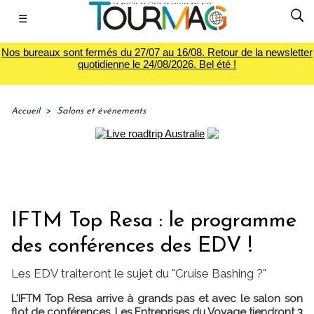
☰
Nos bureaux sont fermés du 27/07 au 16/08. Retour de la newsletter
quotidienne le 24/08/2026. Bel été !
Accueil
>
Salons et événements
IFTM Top Resa : le programme
des conférences des EDV !
Les EDV traiteront le sujet du "Cruise Bashing ?"
L'IFTM Top Resa arrive à grands pas et avec le salon son
flot de conférences. Les Entreprises du Voyage tiendront 3