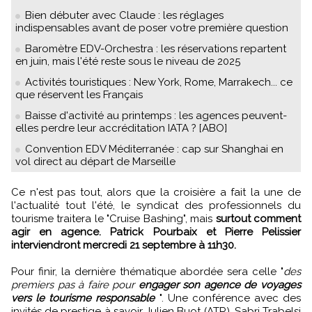
Bien débuter avec Claude : les réglages
indispensables avant de poser votre première question
Baromètre EDV-Orchestra : les réservations repartent
en juin, mais l'été reste sous le niveau de 2025
Activités touristiques : New York, Rome, Marrakech... ce
que réservent les Français
Baisse d'activité au printemps : les agences peuvent-
elles perdre leur accréditation IATA ? [ABO]
Convention EDV Méditerranée : cap sur Shanghai en
vol direct au départ de Marseille
Ce n'est pas tout, alors que la croisière a fait la une de
l'actualité tout l'été, le syndicat des professionnels du
tourisme traitera le "Cruise Bashing", mais
surtout comment
agir en agence. Patrick Pourbaix et Pierre Pelissier
interviendront mercredi 21 septembre à 11h30.
Pour finir, la dernière thématique abordée sera celle "
des
premiers pas à faire pour
engager son agence de voyages
vers le tourisme responsable
". Une conférence avec des
invités de prestige à savoir Julien Buot (ATR), Sabri Trabelsi