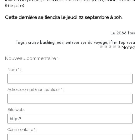
(Respire).
Cette dernière se tiendra le jeudi 22 septembre à 10h.
Lu 2088 fois
Tags
:
cruise bashing
,
edv
,
entreprises du voyage
,
iftm top resa
Notez
Nouveau commentaire :
Nom * :
Adresse email (non publiée) * :
Site web :
Commentaire * :