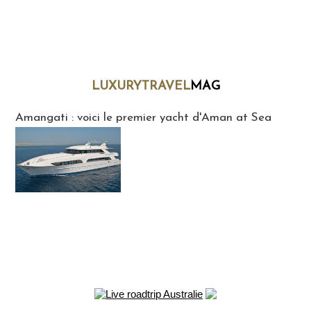
LUXURYTRAVEL
MAG
LuxuryTravelMaG
Amangati : voici le premier yacht d'Aman at Sea