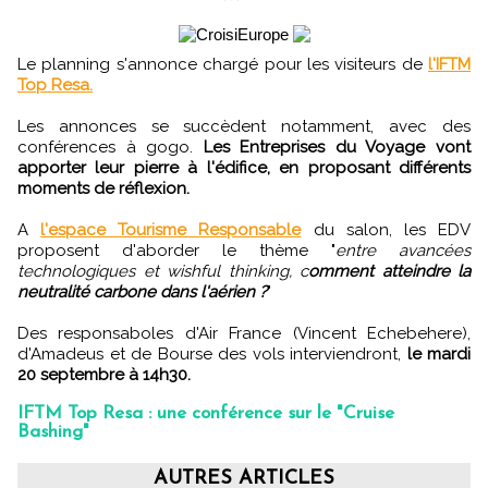
Le planning s'annonce chargé pour les visiteurs de
l'IFTM
Top Resa.
Les annonces se succèdent notamment, avec des
conférences à gogo.
Les Entreprises du Voyage vont
apporter leur pierre à l'édifice, en proposant différents
moments de réflexion.
A
l'espace Tourisme Responsable
du salon, les EDV
proposent d'aborder le thème "
entre avancées
technologiques et wishful thinking, c
omment atteindre la
neutralité carbone dans l'aérien ?
"
Des responsaboles d'Air France (Vincent Echebehere),
d'Amadeus et de Bourse des vols interviendront,
le mardi
20 septembre à 14h30.
IFTM Top Resa : une conférence sur le "Cruise
Bashing"
AUTRES ARTICLES