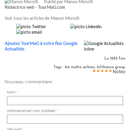
Publié par Manon Morelli
Rédactrice web - TourMaG.com
Voir tous les articles de Manon Morelli
Ajoutez TourMaG à votre flux Google
Actualités
Lu 1282 fois
Tags
:
km malta airlines
,
lufthansa group
Notez
Nouveau commentaire :
Nom * :
Adresse email (non publiée) * :
Site web :