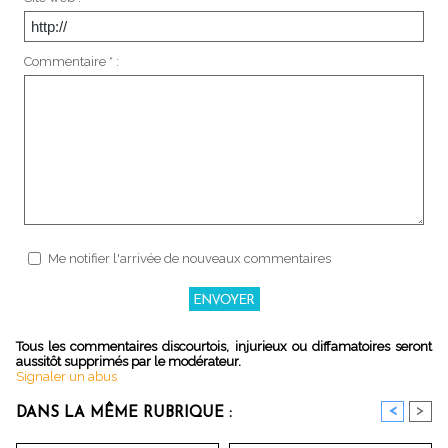
Commentaire * :
Me notifier l'arrivée de nouveaux commentaires
Tous les commentaires discourtois, injurieux ou diffamatoires seront
aussitôt supprimés par le modérateur.
Signaler un abus
<
>
DANS LA MÊME RUBRIQUE :