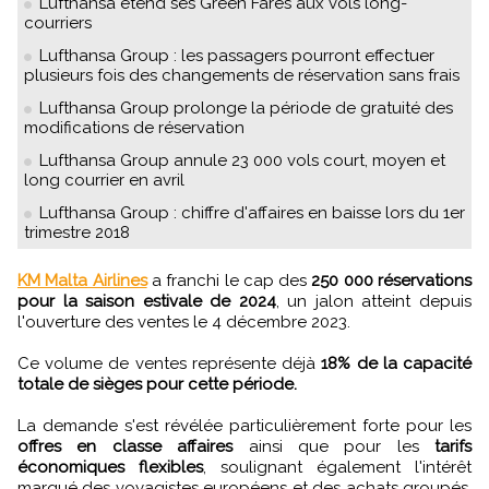
Lufthansa étend ses Green Fares aux vols long-
courriers
Lufthansa Group : les passagers pourront effectuer
plusieurs fois des changements de réservation sans frais
Lufthansa Group prolonge la période de gratuité des
modifications de réservation
Lufthansa Group annule 23 000 vols court, moyen et
long courrier en avril
Lufthansa Group : chiffre d'affaires en baisse lors du 1er
trimestre 2018
KM Malta Airlines
a franchi le cap des
250 000 réservations
pour la saison estivale de 2024
, un jalon atteint depuis
l'ouverture des ventes le 4 décembre 2023.
Ce volume de ventes représente déjà
18% de la capacité
totale de sièges pour cette période.
La demande s'est révélée particulièrement forte pour les
offres en classe affaires
ainsi que pour les
tarifs
économiques flexibles
, soulignant également l'intérêt
marqué des voyagistes européens et des achats groupés.