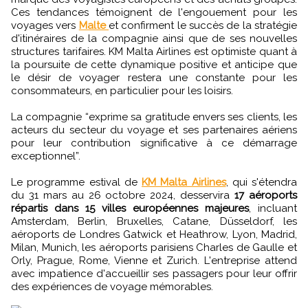
Ces tendances témoignent de l'engouement pour les
voyages vers
Malte
et confirment le succès de la stratégie
d'itinéraires de la compagnie ainsi que de ses nouvelles
structures tarifaires. KM Malta Airlines est optimiste quant à
la poursuite de cette dynamique positive et anticipe que
le désir de voyager restera une constante pour les
consommateurs, en particulier pour les loisirs.
La compagnie “exprime sa gratitude envers ses clients, les
acteurs du secteur du voyage et ses partenaires aériens
pour leur contribution significative à ce démarrage
exceptionnel”.
Le programme estival de
KM Malta Airlines
, qui s'étendra
du 31 mars au 26 octobre 2024, desservira
17 aéroports
répartis dans 15 villes européennes majeures
, incluant
Amsterdam, Berlin, Bruxelles, Catane, Düsseldorf, les
aéroports de Londres Gatwick et Heathrow, Lyon, Madrid,
Milan, Munich, les aéroports parisiens Charles de Gaulle et
Orly, Prague, Rome, Vienne et Zurich. L'entreprise attend
avec impatience d'accueillir ses passagers pour leur offrir
des expériences de voyage mémorables.