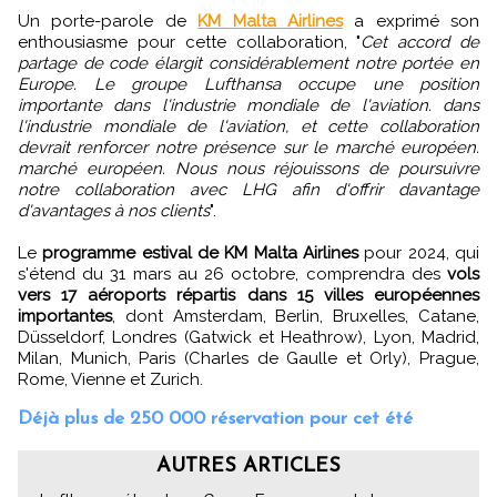
Un porte-parole de
KM Malta Airlines
a exprimé son
enthousiasme pour cette collaboration, "
Cet accord de
partage de code élargit considérablement notre portée en
Europe. Le groupe Lufthansa occupe une position
importante dans l'industrie mondiale de l'aviation. dans
l'industrie mondiale de l'aviation, et cette collaboration
devrait renforcer notre présence sur le marché européen.
marché européen. Nous nous réjouissons de poursuivre
notre collaboration avec LHG afin d'offrir davantage
d'avantages à nos clients
".
Le
programme estival de KM Malta Airlines
pour 2024, qui
s'étend du 31 mars au 26 octobre, comprendra des
vols
vers 17 aéroports répartis dans 15 villes européennes
importantes
, dont Amsterdam, Berlin, Bruxelles, Catane,
Düsseldorf, Londres (Gatwick et Heathrow), Lyon, Madrid,
Milan, Munich, Paris (Charles de Gaulle et Orly), Prague,
Rome, Vienne et Zurich.
Déjà plus de 250 000 réservation pour cet été
AUTRES ARTICLES