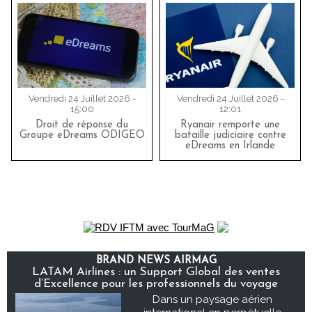
Vendredi 24 Juillet 2026 -
Vendredi 24 Juillet 2026 -
15:00
12:01
Droit de réponse du
Ryanair remporte une
Groupe eDreams ODIGEO
bataille judiciaire contre
eDreams en Irlande
BRAND NEWS AIRMAG
LATAM Airlines : un Support Global des ventes
d’Excellence pour les professionnels du voyage
Dans un paysage aérien