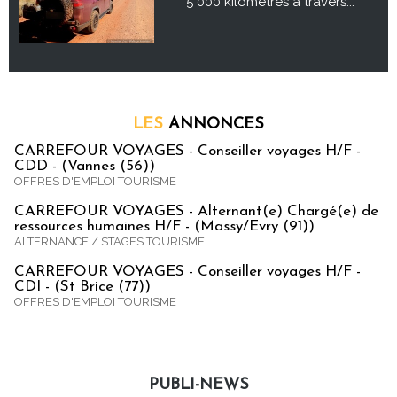
5 000 kilomètres à travers...
LES
ANNONCES
CARREFOUR VOYAGES - Conseiller voyages H/F -
CDD - (Vannes (56))
OFFRES D'EMPLOI TOURISME
CARREFOUR VOYAGES - Alternant(e) Chargé(e) de
ressources humaines H/F - (Massy/Evry (91))
ALTERNANCE / STAGES TOURISME
CARREFOUR VOYAGES - Conseiller voyages H/F -
CDI - (St Brice (77))
OFFRES D'EMPLOI TOURISME
PUBLI-NEWS