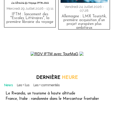
Vendredi 24 Juillet 2026 -
Mercredi 29 Juillet 2026 - 13:11
07:28
IFTM : lancement des
Allemagne : LMX Touristik,
"Escales Littéraires", la
première acquisition d'un
première librairie du voyage
projet européen plus
ambitieux
DERNIÈRE
HEURE
News
Les + lus
Les + commentés
Le Rwanda, un tourisme à haute altitude
France, Italie : randonnée dans le Mercantour frontalier