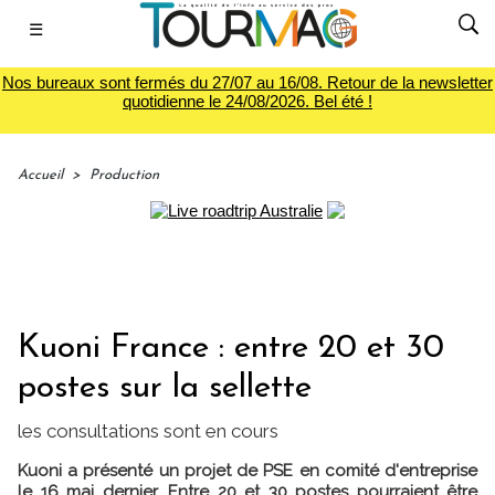
☰
Nos bureaux sont fermés du 27/07 au 16/08. Retour de la newsletter
quotidienne le 24/08/2026. Bel été !
Accueil
>
Production
Kuoni France : entre 20 et 30
postes sur la sellette
les consultations sont en cours
Kuoni a présenté un projet de PSE en comité d'entreprise
le 16 mai dernier. Entre 20 et 30 postes pourraient être