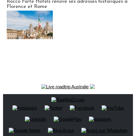
Rocco Forte Hotels rénove ses adresses historiques à
Florence et Rome