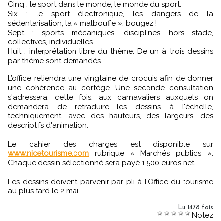
Cinq : le sport dans le monde, le monde du sport.
Six : le sport électronique, les dangers de la
sédentarisation, la « malbouffe », bougez !
Sept : sports mécaniques, disciplines hors stade,
collectives, individuelles.
Huit : interprétation libre du thème. De un à trois dessins
par thème sont demandés.
L’office retiendra une vingtaine de croquis afin de donner
une cohérence au cortège. Une seconde consultation
s'adressera, cette fois, aux carnavaliers auxquels on
demandera de retraduire les dessins à l'échelle,
techniquement, avec des hauteurs, des largeurs, des
descriptifs d'animation.
Le cahier des charges est disponible sur
www.nicetourisme.com
rubrique « Marchés publics ».
Chaque dessin sélectionné sera payé 1 500 euros net.
Les dessins doivent parvenir par pli à l'Office du tourisme
au plus tard le 2 mai.
Lu 1478 fois
Notez