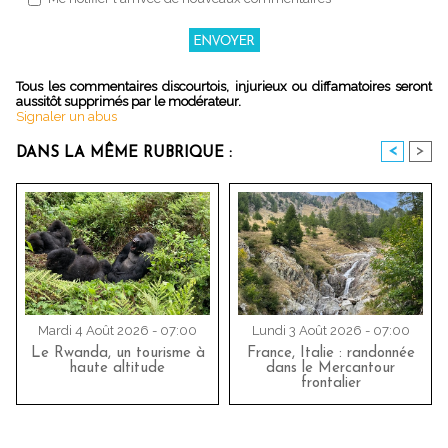
Tous les commentaires discourtois, injurieux ou diffamatoires seront
aussitôt supprimés par le modérateur.
Signaler un abus
<
>
DANS LA MÊME RUBRIQUE :
Mardi 4 Août 2026 - 07:00
Lundi 3 Août 2026 - 07:00
Le Rwanda, un tourisme à
France, Italie : randonnée
haute altitude
dans le Mercantour
frontalier