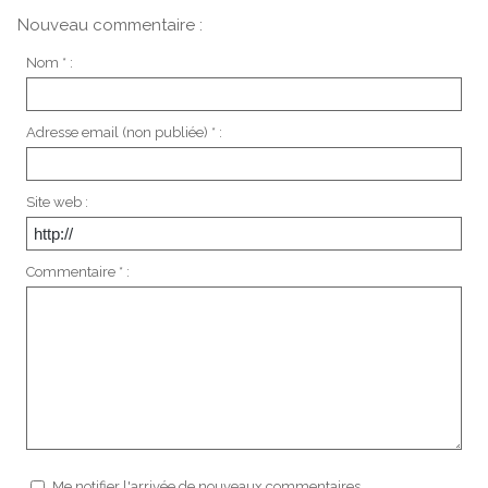
Nouveau commentaire :
Nom * :
Adresse email (non publiée) * :
Site web :
Commentaire * :
Me notifier l'arrivée de nouveaux commentaires