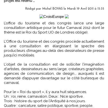
projet est retenu …
Rédigé par Michel BOVAS le Mardi 19 Avril 2011 à 15:35
L’office du tourisme et des congrès lance une large
consultation artistique pour le futur Carnaval 2012 dont le
thème est le Roi du Sport (JO de Londres oblige).
L'Office du tourisme et des congrès procède actuellement
à une consultation en élargissant le spectre des
producteurs d’images au-delà des dessinateurs de presse
jusqu’ici mobilisés.
L'objet de la consultation est de solliciter l'imagination
d'artistes, dessinateurs au sens large, créateurs graphistes,
agences de communication, de design... auxquels il est
demandé d’appuyer davantage sur le côté burlesque du
carnaval.
Pour le « Roi du sport », il y aura huit séquences.
Un : roi, reine, carnavalon. Deux : Nice sportive.
Trois : histoire du sport de l'Antiquité à nos jours.
Quatre : caricature, satire politique, sportive, people.