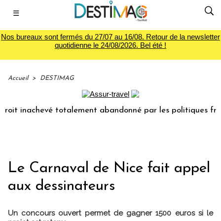
☰
Nos bureaux sont fermés du 27/07 au 16/08. Retour de la newsletter
quotidienne le 24/08/2026. Bel été !
Accueil
>
DESTIMAG
roit inachevé totalement abandonné par les politiques franç
Le Carnaval de Nice fait appel
aux dessinateurs
Un concours ouvert permet de gagner 1500 euros si le