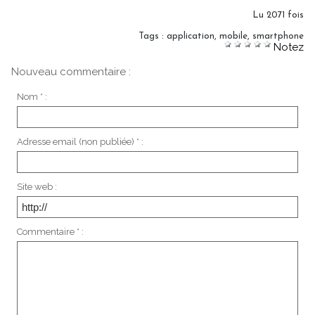
Lu 2071 fois
Tags
:
application
,
mobile
,
smartphone
Notez
Nouveau commentaire :
Nom * :
Adresse email (non publiée) * :
Site web :
Commentaire * :