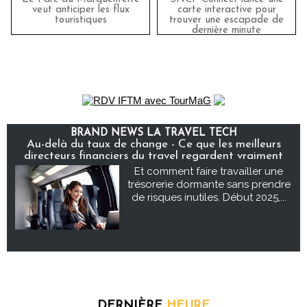
veut anticiper les flux
carte interactive pour
touristiques
trouver une escapade de
dernière minute
BRAND NEWS LA TRAVEL TECH
Au-delà du taux de change - Ce que les meilleurs
directeurs financiers du travel regardent vraiment
Et comment faire travailler une
trésorerie dormante sans prendre
de risques inutiles. Début 2025,...
DERNIÈRE
HEURE