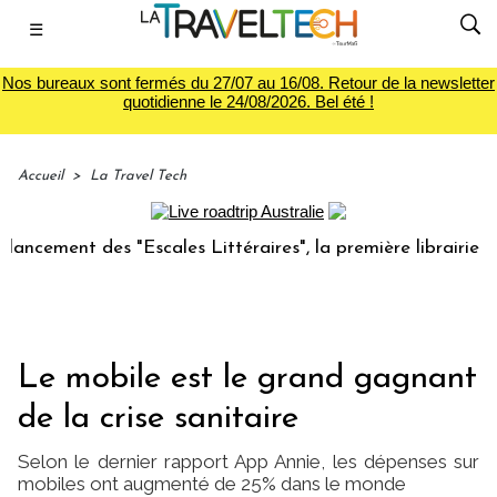
☰
Nos bureaux sont fermés du 27/07 au 16/08. Retour de la newsletter
quotidienne le 24/08/2026. Bel été !
Accueil
>
La Travel Tech
ment des "Escales Littéraires", la première librairie du voy
Le mobile est le grand gagnant
de la crise sanitaire
Selon le dernier rapport App Annie, les dépenses sur
mobiles ont augmenté de 25% dans le monde