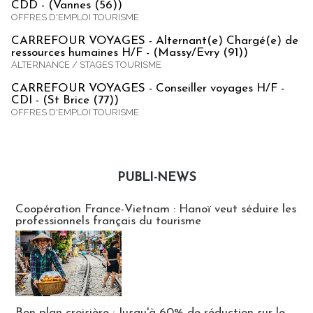
CDD - (Vannes (56))
OFFRES D'EMPLOI TOURISME
CARREFOUR VOYAGES - Alternant(e) Chargé(e) de
ressources humaines H/F - (Massy/Evry (91))
ALTERNANCE / STAGES TOURISME
CARREFOUR VOYAGES - Conseiller voyages H/F -
CDI - (St Brice (77))
OFFRES D'EMPLOI TOURISME
PUBLI-NEWS
Publi-news
Coopération France-Vietnam : Hanoï veut séduire les
professionnels français du tourisme
Bon plan croisière : Jusqu'à 60% de réduction sur le