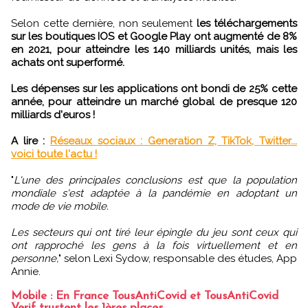
Selon cette dernière, non seulement
les téléchargements
sur les boutiques IOS et Google Play ont augmenté de 8%
en 2021, pour atteindre les 140 milliards unités, mais les
achats ont superformé.
Les dépenses sur les applications ont bondi de 25% cette
année, pour atteindre un marché global de presque 120
milliards d'euros !
A lire :
Réseaux sociaux : Generation Z, TikTok, Twitter...
voici toute l'actu !
"
L'une des principales conclusions est que la population
mondiale s'est adaptée à la pandémie en adoptant un
mode de vie mobile.
Les secteurs qui ont tiré leur épingle du jeu sont ceux qui
ont rapproché les gens à la fois virtuellement et en
personne,
" selon Lexi Sydow, responsable des études, App
Annie.
Mobile : En France TousAntiCovid et TousAntiCovid
Verif trustent les 1ères places