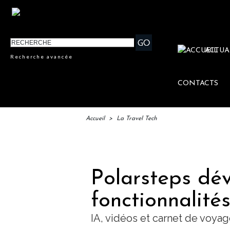
ACTUA
Recherche avancée
CONTACTS
Accueil
>
La Travel Tech
IFTM :
Polarsteps dév
fonctionnalité
IA, vidéos et carnet de voya