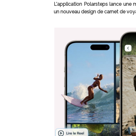
L'application Polarsteps lance une mi
un nouveau design de carnet de voyag