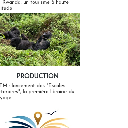
 Rwanda, un tourisme à haute
titude
PRODUCTION
ion
TM : lancement des "Escales
ttéraires", la première librairie du
oyage