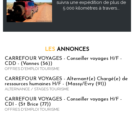
suivra une expédition de plus de
5 000 kilomètres à travers...
LES
ANNONCES
CARREFOUR VOYAGES - Conseiller voyages H/F -
CDD - (Vannes (56))
OFFRES D'EMPLOI TOURISME
CARREFOUR VOYAGES - Alternant(e) Chargé(e) de
ressources humaines H/F - (Massy/Evry (91))
ALTERNANCE / STAGES TOURISME
CARREFOUR VOYAGES - Conseiller voyages H/F -
CDI - (St Brice (77))
OFFRES D'EMPLOI TOURISME