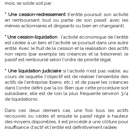
mois, se solde soit par :
* Une cession-redressement
(l'entité poursuit son activité
en remboursant tout ou partie de son passif, avec les
mêmes actionnaires et dirigeants ou bien en changeant),
* Une cession-liquidation
: l'activité économique de l'entité
est cédée à un tiers et l'activité se poursuit dans une autre
entité. Avec le fruit de la cession et la réalisation des actifs
non repris (par exemple les créances et la trésorerie), le
passif est remboursé selon l'ordre de priorité légal.
* Une liquidation judiciaire
si l'activité n'est pas viable, au
cours de laquelle l'objectif est de réaliser l'ensemble des
actifs de l'entreprise (biens, etc.), et de payer les créances
dans l'ordre défini par la loi. Bien que cette procédure soit
subsidiaire, elle est de loin la plus fréquente (environ 3/4
de liquidations).
Dans ces deux derniers cas, une fois tous les actifs
recouvrés ou cédés et ensuite le passif réglé à hauteur
des moyens disponibles, il est procédé à une clôture pour
insuffisance d'actif et l'entité est définitivement radiée.