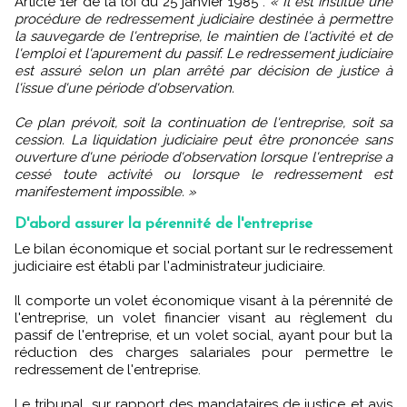
Article 1er de la loi du 25 janvier 1985 :
« Il est institué une
procédure de redressement judiciaire destinée à permettre
la sauvegarde de l'entreprise, le maintien de l'activité et de
l'emploi et l'apurement du passif. Le redressement judiciaire
est assuré selon un plan arrêté par décision de justice à
l'issue d'une période d'observation.
Ce plan prévoit, soit la continuation de l'entreprise, soit sa
cession. La liquidation judiciaire peut être prononcée sans
ouverture d'une période d'observation lorsque l'entreprise a
cessé toute activité ou lorsque le redressement est
manifestement impossible. »
D'abord assurer la pérennité de l'entreprise
Le bilan économique et social portant sur le redressement
judiciaire est établi par l'administrateur judiciaire.
Il comporte un volet économique visant à la pérennité de
l'entreprise, un volet financier visant au règlement du
passif de l'entreprise, et un volet social, ayant pour but la
réduction des charges salariales pour permettre le
redressement de l'entreprise.
Le tribunal, sur rapport des mandataires de justice et avis