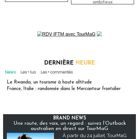
ambitieux
DERNIÈRE
HEURE
News
Les + lus
Les + commentés
Le Rwanda, un tourisme à haute altitude
France, Italie : randonnée dans le Mercantour frontalier
BRAND NEWS
Une route, des voix, un regard : suivez l’Outback
australien en direct sur TourMaG
À partir du 24 juillet, TourMaG