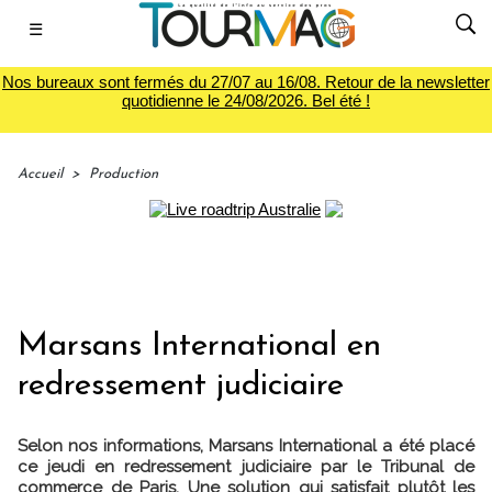
☰
Nos bureaux sont fermés du 27/07 au 16/08. Retour de la newsletter
quotidienne le 24/08/2026. Bel été !
Accueil
>
Production
Marsans International en
redressement judiciaire
Selon nos informations, Marsans International a été placé
ce jeudi en redressement judiciaire par le Tribunal de
commerce de Paris. Une solution qui satisfait plutôt les