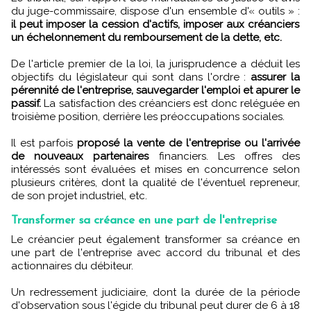
du juge-commissaire, dispose d'un ensemble d'« outils » :
il peut imposer la cession d'actifs, imposer aux créanciers
un échelonnement du remboursement de la dette, etc.
De l'article premier de la loi, la jurisprudence a déduit les
objectifs du législateur qui sont dans l'ordre :
assurer la
pérennité de l'entreprise, sauvegarder l'emploi et apurer le
passif.
La satisfaction des créanciers est donc reléguée en
troisième position, derrière les préoccupations sociales.
Il est parfois
proposé la vente de l'entreprise ou l'arrivée
de nouveaux partenaires
financiers. Les offres des
intéressés sont évaluées et mises en concurrence selon
plusieurs critères, dont la qualité de l'éventuel repreneur,
de son projet industriel, etc.
Transformer sa créance en une part de l'entreprise
Le créancier peut également transformer sa créance en
une part de l'entreprise avec accord du tribunal et des
actionnaires du débiteur.
Un redressement judiciaire, dont la durée de la période
d'observation sous l'égide du tribunal peut durer de 6 à 18