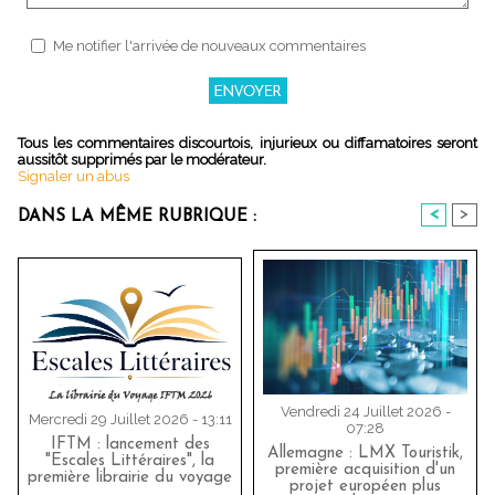
Me notifier l'arrivée de nouveaux commentaires
Tous les commentaires discourtois, injurieux ou diffamatoires seront
aussitôt supprimés par le modérateur.
Signaler un abus
<
>
DANS LA MÊME RUBRIQUE :
Vendredi 24 Juillet 2026 -
Mercredi 29 Juillet 2026 - 13:11
07:28
IFTM : lancement des
Allemagne : LMX Touristik,
"Escales Littéraires", la
première acquisition d'un
première librairie du voyage
projet européen plus