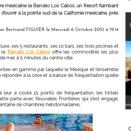
fre mexicaine le Barcelo Los Cabos, un Resort flambant
d’ouvrir à la pointe sud de la Californie mexicaine, près
ar Bertrand FIGUIER le Mercredi 6 Octobre 2010 à 19:14
xe, ses 5 restaurants, ses 10 bars, ses trois piscines et
, le
Barcelo Los Cabos
offre les commodités les plus
de mer, à 5 minutes du centre ville.
montée en gamme par laquelle le Mexique et l’ensemble
répondre à la crise et à baisse de fréquentation qu’elle
i leur a coûté 15 points de fréquentation, les hôtels
tte perte avec Nouvelles Frontières qui s’est engagé,
e centaine de chambres hebdomadaires.
ex
C