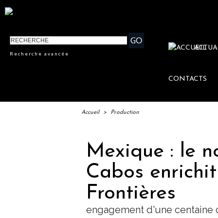
ACTUA
Recherche avancée
CONTACTS
Accueil
>
Production
Mexique : le n
Cabos enrichit
Frontières
engagement d'une centaine 