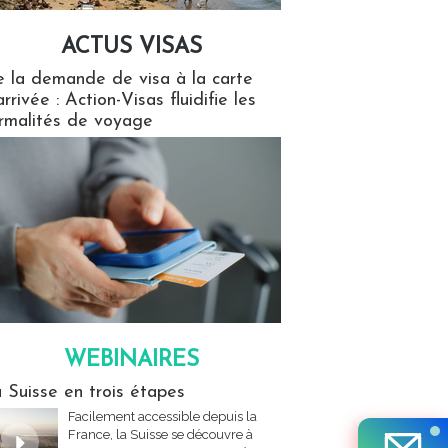
ACTUS VISAS
isas
 la demande de visa à la carte
arrivée : Action-Visas fluidifie les
rmalités de voyage
WEBINAIRES
res
 Suisse en trois étapes
Facilement accessible depuis la
France, la Suisse se découvre à