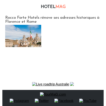
HOTEL
MAG
Hébergement
Rocco Forte Hotels rénove ses adresses historiques à
Florence et Rome