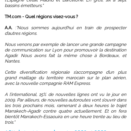
bassins émetteurs."
TM.com - Quel régions visez-vous ?
A.A.
:
"Nous sommes aujourd’hui en train de prospecter
d’autres régions.
Nous venons par exemple de lancer une grande campagne
de communication sur Lyon pour promouvoir la destination
Agadir. Nous avons fait la même chose à Bordeaux, et
Nantes.
Cette diversification régionale s’accompagne d’un plus
grand maillage du territoire marocain sur le plan aérien,
avec la nouvelle compagnie RAM Express.
A l’international, 15% de nouvelles lignes ont vu le jour en
2009. Par ailleurs, de nouvelles autoroutes vont s’ouvrir dans
les trois prochains mois, ramenant à deux heures le trajet
Marrakech-Agadir contre quatre actuellement. Et on fera
bientôt Marrakech-Essaouira en une heure trente au lieu de
trois."