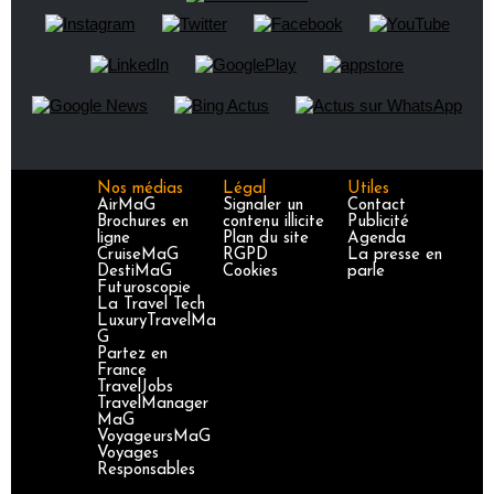
Nos médias
Légal
Utiles
AirMaG
Signaler un
Contact
Brochures en
contenu illicite
Publicité
ligne
Plan du site
Agenda
CruiseMaG
RGPD
La presse en
DestiMaG
Cookies
parle
Futuroscopie
La Travel Tech
LuxuryTravelMa
G
Partez en
France
TravelJobs
TravelManager
MaG
VoyageursMaG
Voyages
Responsables