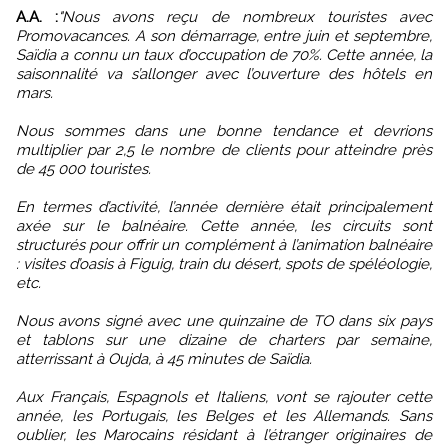
A.A. :
"Nous avons reçu de nombreux touristes avec
Promovacances. A son démarrage, entre juin et septembre,
Saïdia a connu un taux d’occupation de 70%. Cette année, la
saisonnalité va s’allonger avec l’ouverture des hôtels en
mars.
Nous sommes dans une bonne tendance et devrions
multiplier par 2,5 le nombre de clients pour atteindre près
de 45 000 touristes.
En termes d’activité, l’année dernière était principalement
axée sur le balnéaire. Cette année, les circuits sont
structurés pour offrir un complément à l’animation balnéaire
: visites d’oasis à Figuig, train du désert, spots de spéléologie,
etc.
Nous avons signé avec une quinzaine de TO dans six pays
et tablons sur une dizaine de charters par semaine,
atterrissant à Oujda, à 45 minutes de Saïdia.
Aux Français, Espagnols et Italiens, vont se rajouter cette
année, les Portugais, les Belges et les Allemands. Sans
oublier, les Marocains résidant à l’étranger originaires de