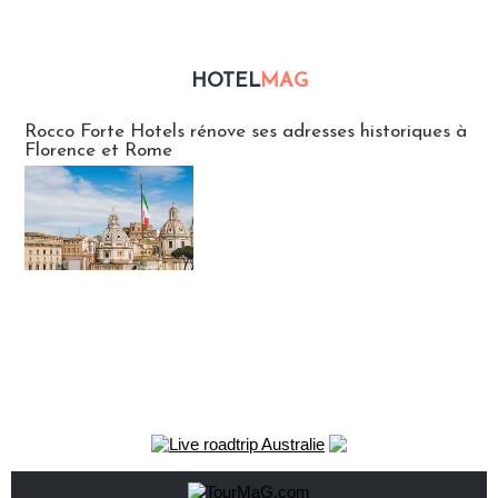
HOTEL
MAG
Hébergement
Rocco Forte Hotels rénove ses adresses historiques à
Florence et Rome