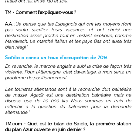
l’Italie ont fait entre +10 et 14%."
TM - Comment l’expliquez-vous ?
A.A
. :
"Je pense que les Espagnols qui ont les moyens n’ont
pas voulu sacrifier leurs vacances et ont choisi une
destination assez proche tout en restant exotique, comme
Marrakech. Le marché italien et les pays Bas ont aussi très
bien réagi."
Saïdia a connu un taux d’occupation de 70%
En revanche, le marché anglais a subi la crise de façon très
violente. Pour l’Allemagne, c’est davantage, à mon sens, un
problème de positionnement.
Les touristes allemands sont à la recherche d’un balnéaire
de masse. Agadir est une destination balnéaire mais ne
dispose que de 20 000 lits. Nous sommes en train de
réfléchir à la question du balnéaire pour la demande
allemande."
TM.com - Quel est le bilan de Saïdia, la première station
du plan Azur ouverte en juin dernier ?