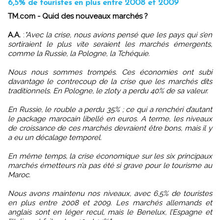
6,5% de touristes en plus entre 2008 et 2009
TM.com - Quid des nouveaux marchés ?
A.A.
:
"Avec la crise, nous avions pensé que les pays qui s’en
sortiraient le plus vite seraient les marchés émergents,
comme la Russie, la Pologne, la Tchéquie.
Nous nous sommes trompés. Ces économies ont subi
davantage le contrecoup de la crise que les marchés dits
traditionnels. En Pologne, le zloty a perdu 40% de sa valeur.
En Russie, le rouble a perdu 35% ; ce qui a renchéri d’autant
le package marocain libellé en euros. A terme, les niveaux
de croissance de ces marchés devraient être bons, mais il y
a eu un décalage temporel.
En même temps, la crise économique sur les six principaux
marchés émetteurs n’a pas été si grave pour le tourisme au
Maroc.
Nous avons maintenu nos niveaux, avec 6,5% de touristes
en plus entre 2008 et 2009. Les marchés allemands et
anglais sont en léger recul, mais le Benelux, l’Espagne et