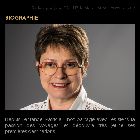
Rédigé par
Jean DA LUZ
le Mardi 24 Mai 2022 à 18:02
BIOGRAPHIE
Depuis l’enfance, Patricia Linot partage avec les siens la
passion des voyages, et découvre très jeune ses
premières destinations.