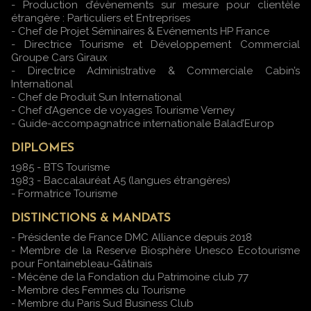
- Production d’évènements sur mesure pour clientèle
étrangère : Particuliers et Entreprises
- Chef de Projet Séminaires & Evénements HP France
- Directrice Tourisme et Développement Commercial
Groupe Cars Giraux
- Directrice Administrative & Commerciale Cabin’s
International
- Chef de Produit Sun International
- Chef d’Agence de voyages Tourisme Verney
- Guide-accompagnatrice internationale Balad’Europ
DIPLOMES
1985 - BTS Tourisme
1983 - Baccalauréat A5 (langues étrangères)
- Formatrice Tourisme
DISTINCTIONS & MANDATS
- Présidente de France DMC Alliance depuis 2018
- Membre de la Reserve Biosphère Unesco Ecotourisme
pour Fontainebleau-Gâtinais
- Mécène de la Fondation du Patrimoine club 77
- Membre des Femmes du Tourisme
- Membre du Paris Sud Business Club