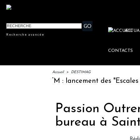
ACTUA
Recherche avancée
CONTACTS
Accueil
>
DESTIMAG
IFTM : lancement des "Escales Litté
Passion Outre
bureau à Sain
Rédi