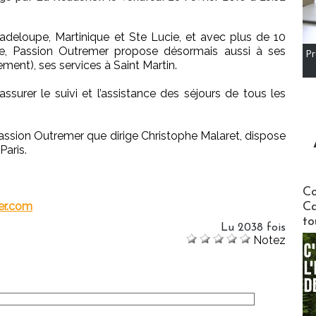
adeloupe, Martinique et Ste Lucie, et avec plus de 10
ée, Passion Outremer propose désormais aussi à ses
Pr
ment), ses services à Saint Martin.
ssurer le suivi et l’assistance des séjours de tous les
assion Outremer que dirige Christophe Malaret, dispose
Paris.
Communi
Co
er.com
Ca
to
Lu 2038 fois
Notez