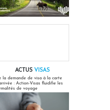
ACTUS
VISAS
isas
 la demande de visa à la carte
arrivée : Action-Visas fluidifie les
rmalités de voyage