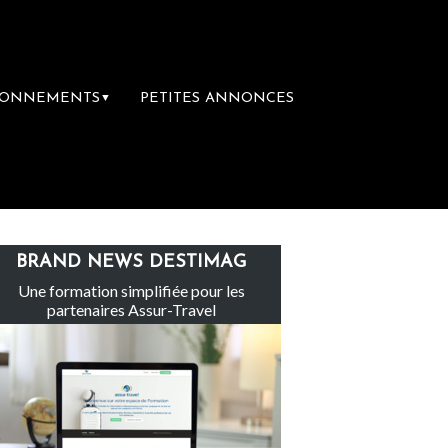
BONNEMENTS
PETITES ANNONCES
▼
e groupe Sainte-Claire rachète Eden Tour
BRAND NEWS DESTIMAG
Une formation simplifiée pour les
partenaires Assur-Travel