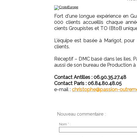
Fort d'une longue expérience en Gu
000 clients accueillis chaque ann
cients Groupistes et TO (BtoB unique
L'équipe est basée à Marigot, pour a
clients.
Réceptif – DMC basé dans les îles, P
aussi de son bureau de Production à 
Contact Antilles : 06.90.35.27.48
Contact Paris : 06.84.80.48.05
e-mail :
christophe@passion-outrem
Nouveau commentaire :
Nom * :