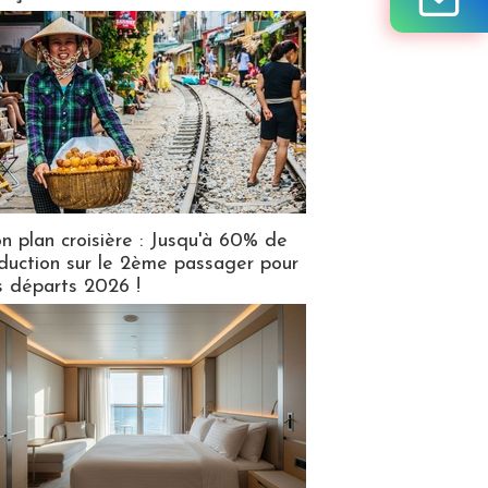
n plan croisière : Jusqu'à 60% de
duction sur le 2ème passager pour
s départs 2026 !