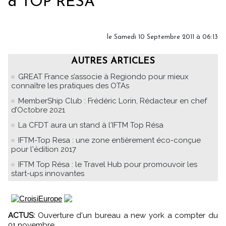
à TOP RESA
le Samedi 10 Septembre 2011 à 06:13
AUTRES ARTICLES
GREAT France s’associe à Regiondo pour mieux
connaître les pratiques des OTAs
MemberShip Club : Frédéric Lorin, Rédacteur en chef
d’Octobre 2021
La CFDT aura un stand à l'IFTM Top Résa
IFTM-Top Resa : une zone entièrement éco-conçue
pour l'édition 2017
IFTM Top Résa : le Travel Hub pour promouvoir les
start-ups innovantes
ACTUS:
Ouverture d'un bureau a new york a compter du
01 novembre.