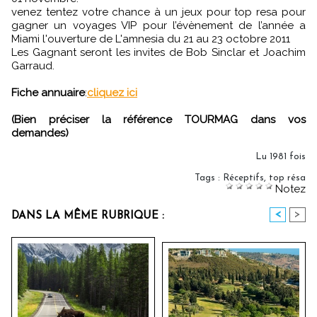
venez tentez votre chance à un jeux pour top resa pour
gagner un voyages VIP pour l’évènement de l’année a
Miami l'ouverture de L'amnesia du 21 au 23 octobre 2011
Les Gagnant seront les invites de Bob Sinclar et Joachim
Garraud.
Fiche annuaire
:
cliquez ici
(Bien préciser la référence TOURMAG dans vos
demandes)
Lu 1981 fois
Tags
:
Réceptifs
,
top résa
Notez
<
>
DANS LA MÊME RUBRIQUE :