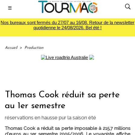
☰
Nos bureaux sont fermés du 27/07 au 16/08. Retour de la newsletter
quotidienne le 24/08/2026. Bel été !
Accueil
>
Production
Thomas Cook réduit sa perte
au 1er semestre
réservations en hausse pur la saison été
Thomas Cook a réduit sa perte imposable à 215,7 millions
d'euros au 1er semestre 2005/2006. Le voyagiste affiche