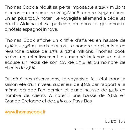
Thomas Cook a réduit sa perte imposable à 215,7 millions
d'euros au 1er semestre 2005/2006, contre 244,2 millions
un an plus tôt. A noter : le voyagiste allemand a cédé les
hôtels Aldiana et sa participation dans le gestionnaire
d'hôtels espagnol Inhova.
Thomas Cook affiche un chiffre d'affaires en hausse de
1,3% à 2,436 milliards d'euros. Le nombre de clients a en
revanche baissé de 1,3% à 3,234 millions. Thomas cook
relève un ralentissement du marché britannique qui a
accusé un recul de son CA de 1,9% et du nombre de
clients de 2,8%.
Du côté des réservations, le voyagiste fait état pour la
saison été d'un niveau supérieur de 4,8% par rapport à la
même période l'an dernier et d'une hausse de 5,2% en
nombre de clients. A noter : une baisse de 0,6% en
Grande-Bretagne et de 1,9% aux Pays-Bas.
www.thomascook.fr
Lu 1701 fois