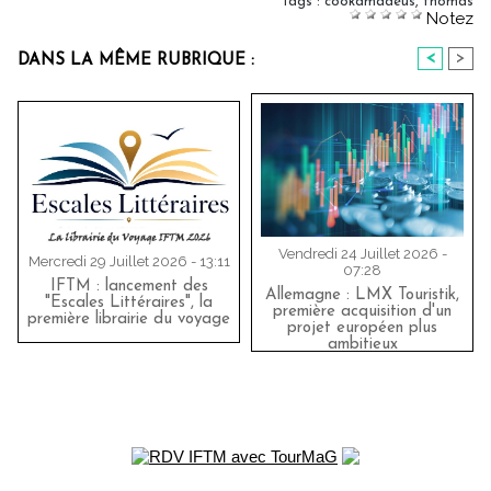
Tags
:
cookamadeus
,
thomas
Notez
<
>
DANS LA MÊME RUBRIQUE :
Vendredi 24 Juillet 2026 -
Mercredi 29 Juillet 2026 - 13:11
07:28
IFTM : lancement des
Allemagne : LMX Touristik,
"Escales Littéraires", la
première acquisition d'un
première librairie du voyage
projet européen plus
ambitieux