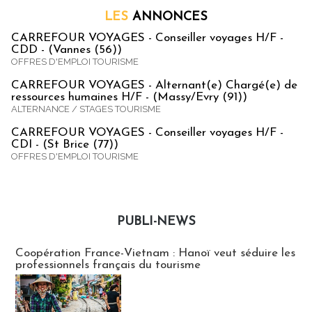
LES
ANNONCES
CARREFOUR VOYAGES - Conseiller voyages H/F -
CDD - (Vannes (56))
OFFRES D'EMPLOI TOURISME
CARREFOUR VOYAGES - Alternant(e) Chargé(e) de
ressources humaines H/F - (Massy/Evry (91))
ALTERNANCE / STAGES TOURISME
CARREFOUR VOYAGES - Conseiller voyages H/F -
CDI - (St Brice (77))
OFFRES D'EMPLOI TOURISME
PUBLI-NEWS
Publi-news
Coopération France-Vietnam : Hanoï veut séduire les
professionnels français du tourisme