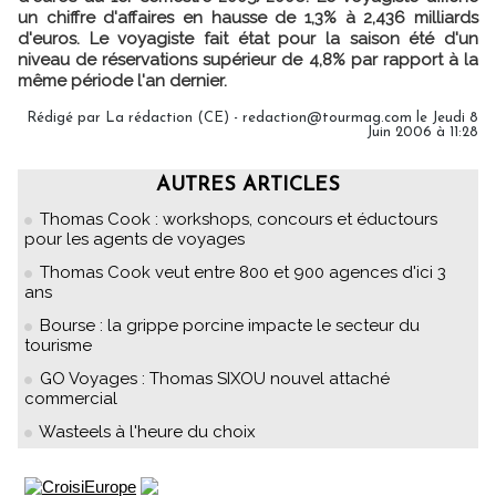
un chiffre d'affaires en hausse de 1,3% à 2,436 milliards
d'euros. Le voyagiste fait état pour la saison été d'un
niveau de réservations supérieur de 4,8% par rapport à la
même période l'an dernier.
Rédigé par La rédaction (CE) - redaction@tourmag.com le Jeudi 8
Juin 2006 à 11:28
AUTRES ARTICLES
Thomas Cook : workshops, concours et éductours
pour les agents de voyages
Thomas Cook veut entre 800 et 900 agences d'ici 3
ans
Bourse : la grippe porcine impacte le secteur du
tourisme
GO Voyages : Thomas SIXOU nouvel attaché
commercial
Wasteels à l'heure du choix