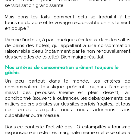
sensibilisation grandissante.
Mais dans les faits, comment cela se traduit-il ? Le
tourisme durable et le voyage responsable ont-ils le vent
en poupe ?
Rien ne l’indique, à part quelques écriteaux dans les salles
de bains des hôtels, qui appellent à une consommation
raisonnable d’eau (notamment par le non renouvellement
des serviettes de toilette). Bien maigre résultat !
Nos critères de consommation prônent toujours le
gâchis
Un peu partout dans le monde, les critères de
consommation touristique prônent toujours l’arrosage
massif des pelouses (même en plein désert), l’air
conditionné (souvent à outrance), les débarquements de
milliers de croisiéristes sur des sites parfois fragiles… et tous
ces excès auxquels nous nous adonnons sans
culpabiliser outre mesure.
Dans ce contexte, l’activité des TO estampillés « tourisme
responsable » reste très marginale même si elle se situe à