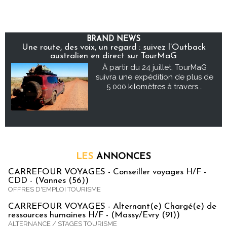
BRAND NEWS
Une route, des voix, un regard : suivez l’Outback
australien en direct sur TourMaG
À partir du 24 juillet, TourMaG
suivra une expédition de plus de
5 000 kilomètres à travers...
LES
ANNONCES
CARREFOUR VOYAGES - Conseiller voyages H/F -
CDD - (Vannes (56))
OFFRES D'EMPLOI TOURISME
CARREFOUR VOYAGES - Alternant(e) Chargé(e) de
ressources humaines H/F - (Massy/Evry (91))
ALTERNANCE / STAGES TOURISME