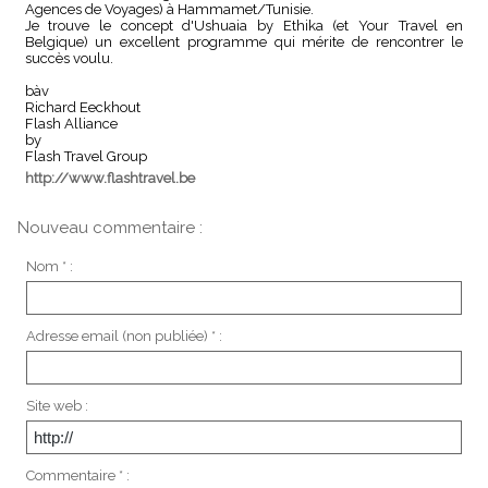
Agences de Voyages) à Hammamet/Tunisie.
Je trouve le concept d'Ushuaia by Ethika (et Your Travel en
Belgique) un excellent programme qui mérite de rencontrer le
succès voulu.
bàv
Richard Eeckhout
Flash Alliance
by
Flash Travel Group
http://www.flashtravel.be
Nouveau commentaire :
Nom * :
Adresse email (non publiée) * :
Site web :
Commentaire * :