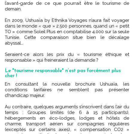
l’avant-garde de ce que pourrait être le tourisme de
demain.
En 2009, Ushuaïa by Ethnika Voyages n’aura fait voyager
dans le monde « que » 2.500 personnes, quand un « petit
TO » comme Soleil Plus en comptabilise 4.000 sur la seule
Tunisie. Cette comparaison situe bien le décalage
abyssal…
Seraient-ce alors les prix du « tourisme éthique et
responsable » qui freineraient la demande ?
Le "tourisme responsable" n’est pas forcément plus
cher !
En consultant la nouvelle brochure Ushuaïa, les
conditions tarifaires ne semblent pas présenter
d’handicap majeur.
Au contraire, quelques arguments s’inscrivent dans l’air du
temps : Groupes limités (de 6 à 15 participants),
hébergements en éco-lodges, lodges et hôtels de
charme, transport aérien sur compagnies régulières
(exceptés sur certains axes), « compensation CO2 »