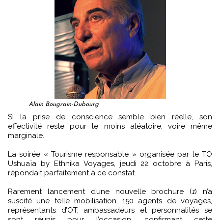
Alain Bougrain-Dubourg
Si la prise de conscience semble bien réelle, son
effectivité reste pour le moins aléatoire, voire même
marginale.
La soirée « Tourisme responsable » organisée par le TO
Ushuaïa by Ethnika Voyages, jeudi 22 octobre à Paris,
répondait parfaitement à ce constat.
Rarement lancement d’une nouvelle brochure (
1
) n’a
suscité une telle mobilisation. 150 agents de voyages,
représentants d’OT, ambassadeurs et personnalités se
sont réunis pour l’occasion, confirmant cette