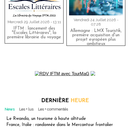
Vendredi 24 Juillet 2026 -
Mercredi 29 Juillet 2026 - 13:11
07:28
IFTM : lancement des
Allemagne : LMX Touristik,
"Escales Littéraires", la
première acquisition d'un
première librairie du voyage
projet européen plus
ambitieux
DERNIÈRE
HEURE
News
Les + lus
Les + commentés
Le Rwanda, un tourisme à haute altitude
France, Italie : randonnée dans le Mercantour frontalier