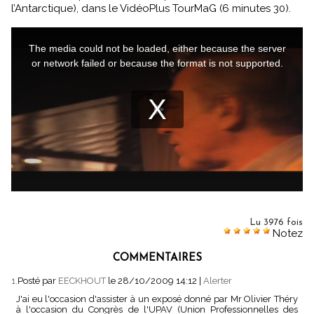
l’Antarctique), dans le VidéoPlus TourMaG (6 minutes 30).
Lu 3976 fois
Notez
COMMENTAIRES
1.
Posté par
EECKHOUT
le 28/10/2009 14:12
|
Alerter
J'ai eu l'occasion d'assister à un exposé donné par Mr Olivier Théry
à l'occasion du Congrès de l'UPAV (Union Professionnelles des