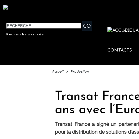
ACTUA
Recherche avancée
CONTACTS
Accueil
>
Production
Transat France
ans avec l’Eu
Transat France a signé un partenar
pour la distribution de solutions d’as