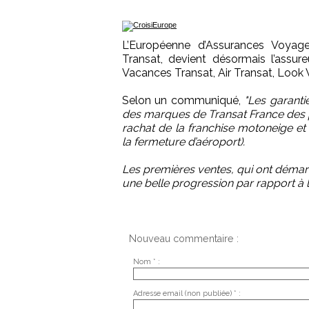
L’Européenne d’Assurances Voyages
Transat, devient désormais l’assur
Vacances Transat, Air Transat, Look 
Selon un communiqué,
"Les garantie
des marques de Transat France des pr
rachat de la franchise motoneige et 
la fermeture d’aéroport).
Les premières ventes, qui ont déma
une belle progression par rapport à l
Nouveau commentaire :
Nom * :
Adresse email (non publiée) * :