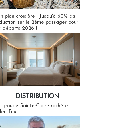
n plan croisière : Jusqu'à 60% de
duction sur le 2ème passager pour
s départs 2026 !
DISTRIBUTION
tion
 groupe Sainte-Claire rachète
en Tour