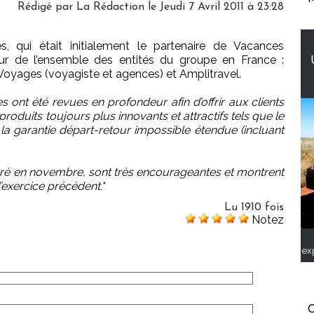
Rédigé par La Rédaction le Jeudi 7 Avril 2011 à 23:28
, qui était initialement le partenaire de Vacances
eur de l’ensemble des entités du groupe en France :
Voyages (voyagiste et agences) et Amplitravel.
s ont été revues en profondeur afin d’offrir aux clients
oduits toujours plus innovants et attractifs tels que le
la garantie départ-retour impossible étendue (incluant
rré en novembre, sont très encourageantes et montrent
’exercice précédent."
Lu 1910 fois
Notez
ex
C