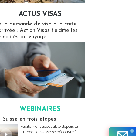
ACTUS VISAS
isas
 la demande de visa à la carte
arrivée : Action-Visas fluidifie les
rmalités de voyage
WEBINAIRES
res
 Suisse en trois étapes
Facilement accessible depuis la
France, la Suisse se découvre à