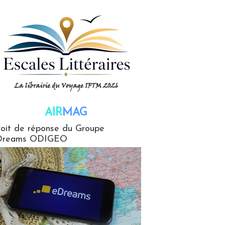
AIR
MAG
G
oit de réponse du Groupe
Dreams ODIGEO