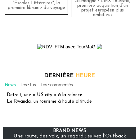
Allemagne : LMX Touristik,
"Escales Littéraires", la
première acquisition d'un
première librairie du voyage
projet européen plus
ambitieux
DERNIÈRE
HEURE
News
Les + lus
Les + commentés
Detroit, une « US city » à la relance
Le Rwanda, un tourisme à haute altitude
BRAND NEWS
Une route, des voix, un regard : suivez l’Outback