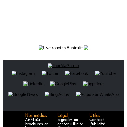
Nos médias
Légal
Utiles
AirMaG
Signaler un
Contact
Brochures en
contenu illicite
Publicité