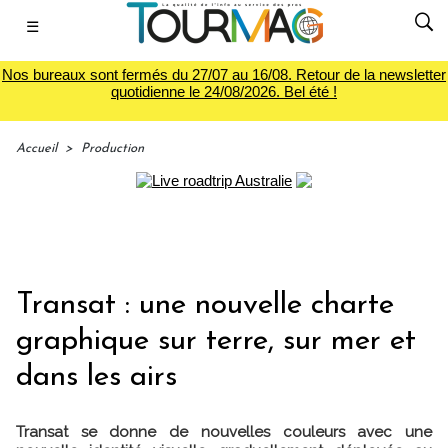
☰
Nos bureaux sont fermés du 27/07 au 16/08. Retour de la newsletter
quotidienne le 24/08/2026. Bel été !
Accueil
>
Production
Transat : une nouvelle charte
graphique sur terre, sur mer et
dans les airs
Transat se donne de nouvelles couleurs avec une