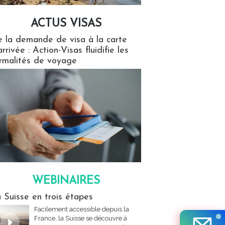
ACTUS VISAS
isas
 la demande de visa à la carte
arrivée : Action-Visas fluidifie les
rmalités de voyage
WEBINAIRES
res
 Suisse en trois étapes
Facilement accessible depuis la
France, la Suisse se découvre à