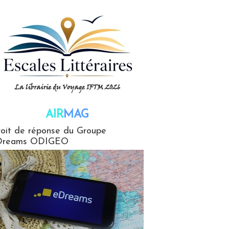
AIR
MAG
G
oit de réponse du Groupe
Dreams ODIGEO