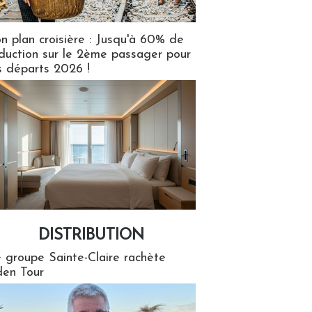
n plan croisière : Jusqu'à 60% de
duction sur le 2ème passager pour
s départs 2026 !
DISTRIBUTION
tion
 groupe Sainte-Claire rachète
en Tour