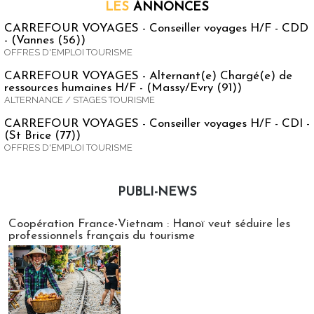
LES
ANNONCES
CARREFOUR VOYAGES - Conseiller voyages H/F - CDD
- (Vannes (56))
OFFRES D'EMPLOI TOURISME
CARREFOUR VOYAGES - Alternant(e) Chargé(e) de
ressources humaines H/F - (Massy/Evry (91))
ALTERNANCE / STAGES TOURISME
CARREFOUR VOYAGES - Conseiller voyages H/F - CDI -
(St Brice (77))
OFFRES D'EMPLOI TOURISME
PUBLI-NEWS
Publi-news
Coopération France-Vietnam : Hanoï veut séduire les
professionnels français du tourisme