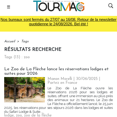
☰
Nos bureaux sont fermés du 27/07 au 16/08. Retour de la newsletter
quotidienne le 24/08/2026. Bel été !
Accueil
>
Tags
RÉSULTATS RECHERCHE
Tags (13) : zoo
Le Zoo de La Flèche lance les réservations lodges et
suites pour 2026
Manon Morelli
| 30/06/2025
|
Partez en France
Le Zoo de La Flèche ouvre les
réservations 2026 pour ses lodges et
suites, offrant une immersion au plus près
des animaux sur 21 hectares. Le Zoo de
La Flèche a officiellement lancé, le 25 juin
2025, les réservations pour ses séjours 2026 dans les lodges et suites
du Safari Lodge & Suite....
lodge
,
zoo
,
zoo de la flèche