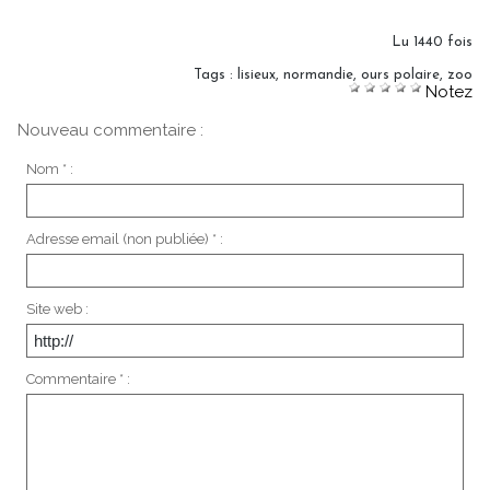
Lu 1440 fois
Tags
:
lisieux
,
normandie
,
ours polaire
,
zoo
Notez
Nouveau commentaire :
Nom * :
Adresse email (non publiée) * :
Site web :
Commentaire * :