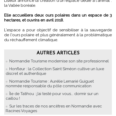
Lisieux annonce la création d'un espace dédié à l'animal :
la Vallée boréale.
Elle accueillera deux ours polaires dans un espace de 3
hectares, et ouvrira en avril 2018.
L'espace a pour objectif de sensibiliser à la sauvegarde
de l'ours polaire et plus généralement à la problématique
du réchauffement climatique.
AUTRES ARTICLES
Normandie Tourisme modernise son site professionnel
Honfleur : la Collection Saint Siméon cultive un luxe
discret et authentique
Normandie Tourisme : Aurélie Lemarié Guiguet
nommée responsable du pôle communication
Île de Tatihou : j’ai testé pour vous... dormir sur un
caillou !
Sur les traces de nos ancêtres en Normandie avec
Racines Voyages