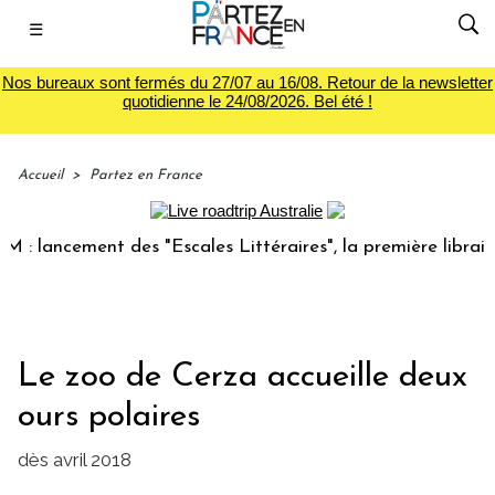
☰
Nos bureaux sont fermés du 27/07 au 16/08. Retour de la newsletter
quotidienne le 24/08/2026. Bel été !
Accueil
>
Partez en France
ancement des "Escales Littéraires", la première librairie d
Le zoo de Cerza accueille deux
ours polaires
dès avril 2018