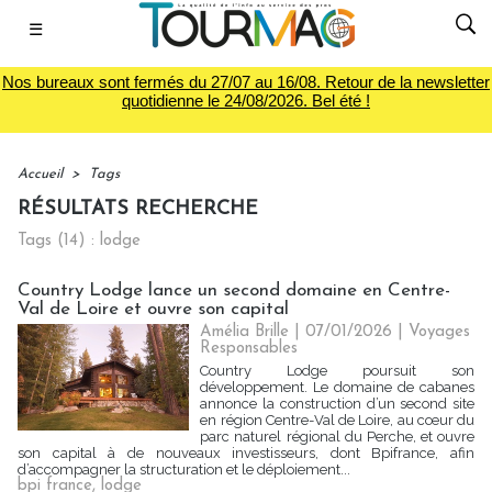
☰
Nos bureaux sont fermés du 27/07 au 16/08. Retour de la newsletter
quotidienne le 24/08/2026. Bel été !
Accueil
>
Tags
RÉSULTATS RECHERCHE
Tags (14) : lodge
Country Lodge lance un second domaine en Centre-
Val de Loire et ouvre son capital
Amélia Brille
| 07/01/2026
|
Voyages
Responsables
Country Lodge poursuit son
développement. Le domaine de cabanes
annonce la construction d’un second site
en région Centre-Val de Loire, au cœur du
parc naturel régional du Perche, et ouvre
son capital à de nouveaux investisseurs, dont Bpifrance, afin
d’accompagner la structuration et le déploiement...
bpi france
,
lodge