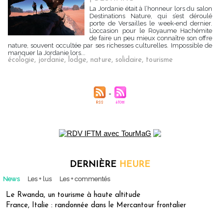
La Jordanie était à l’honneur lors du salon
Destinations Nature, qui s’est déroulé
porte de Versailles le week-end dernier.
L’occasion pour le Royaume Hachémite
de faire un peu mieux connaître son offre
nature, souvent occultée par ses richesses culturelles. Impossible de
manquer la Jordanie lors...
écologie
,
jordanie
,
lodge
,
nature
,
solidaire
,
tourisme
DERNIÈRE
HEURE
News
Les + lus
Les + commentés
Le Rwanda, un tourisme à haute altitude
France, Italie : randonnée dans le Mercantour frontalier