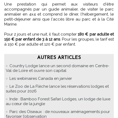
Une prestation qui permet aux visiteurs d'être
accompagnés par un guide animalier, de visiter le parc
animalier en 4x4 et comprend le dîner, l'hébergement, le
petit-déjeuner ainsi que l'accès libre au parc et à la Cité
Marine.
Pour 2 jours et une nuit, il faut compter
180 € par adulte et
150 € par enfant de 3 à 12 ans
. Pour les groupes, le tarif est
à 150 € par adulte et 120 € par enfant.
AUTRES ARTICLES
Country Lodge lance un second domaine en Centre-
Val de Loire et ouvre son capital
Les webinaires Canada en janvier
Le Zoo de La Flèche lance les réservations lodges et
suites pour 2026
Inde : Bamboo Forest Safari Lodges, un lodge de luxe
au cœur de la jungle
Parc des Oiseaux : de nouveaux aménagements pour
favoriser l’observation