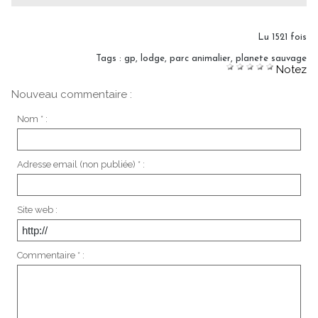
Lu 1521 fois
Tags
:
gp
,
lodge
,
parc animalier
,
planete sauvage
Notez
Nouveau commentaire :
Nom * :
Adresse email (non publiée) * :
Site web :
Commentaire * :