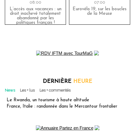
08:00
07:00
L’accès aux vacances : un
Eurovélo 19, sur les boucles
droit inachevé totalement
de la Meuse
abandonné par les
politiques français !
DERNIÈRE
HEURE
News
Les + lus
Les + commentés
Le Rwanda, un tourisme à haute altitude
France, Italie : randonnée dans le Mercantour frontalier