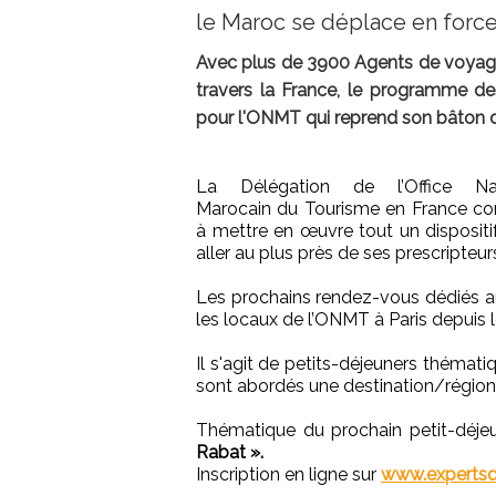
le Maroc se déplace en force
Avec plus de 3900 Agents de voyages
travers la France, le programme de
pour l'ONMT qui reprend son bâton de
La Délégation de l’Office Nat
Marocain du Tourisme en France co
à mettre en œuvre tout un dispositi
aller au plus près de ses prescripteur
Les prochains rendez-vous dédiés 
les locaux de l’ONMT à Paris depuis 
Il s'agit de petits-déjeuners thémat
sont abordés une destination/région
Thématique du prochain petit-déjeu
Rabat ».
Inscription en ligne sur
www.experts