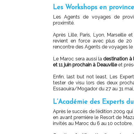
Les Workshops en provinc
Les Agents de voyages de provi
proximité.
Après Lille, Paris, Lyon, Marseille
revient en force avec plus de 20 
rencontre des Agents de voyages le 8
Le Maroc sera aussi la
destination à
et 11 juin prochain à Deauville
et prés
Enfin, last but not least, Les Expe
tester de visu lors des deux proc
Essaouira/Mogador du 27 au 31 mai, p
L’Académie des Experts du
Après le succès de l’édition 2009 qu
en avant première le Resort de Maz
invités au Maroc du 6 au 10 octobre.