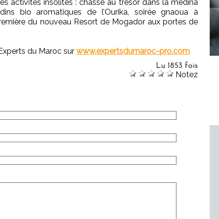
des activités insolites : chasse au trésor dans la médina
dins bio aromatiques de l’Ourika, soirée gnaoua à
première du nouveau Resort de Mogador aux portes de
s Experts du Maroc sur
www.expertsdumaroc-pro.com
Lu 1853 fois
Notez