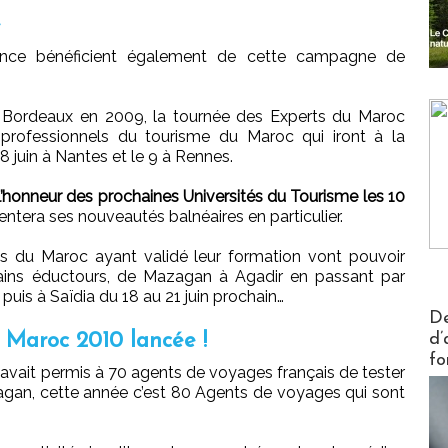
e
nce bénéficient également de cette campagne de
 et Bordeaux en 2009, la tournée des Experts du Maroc
professionnels du tourisme du Maroc qui iront à la
 juin à Nantes et le 9 à Rennes.
 l’honneur des prochaines Universités du Tourisme les 10
entera ses nouveautés balnéaires en particulier.
rts du Maroc ayant validé leur formation vont pouvoir
hains éductours, de Mazagan à Agadir en passant par
uis à Saïdia du 18 au 21 juin prochain…
Actus V
De
 Maroc 2010 lancée !
d’
fo
i avait permis à 70 agents de voyages français de tester
agan, cette année c’est 80 Agents de voyages qui sont