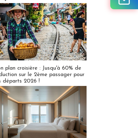
n plan croisière : Jusqu'à 60% de
duction sur le 2ème passager pour
s départs 2026 !