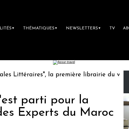
LITÉS
THÉMATIQUES
NEWSLETTERS
TV
A
▼
▼
▼
Littéraires", la première librairie du voyage
'est parti pour la
des Experts du Maroc