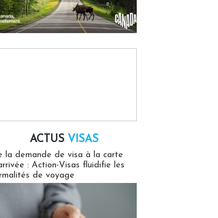
ACTUS
VISAS
isas
 la demande de visa à la carte
arrivée : Action-Visas fluidifie les
rmalités de voyage