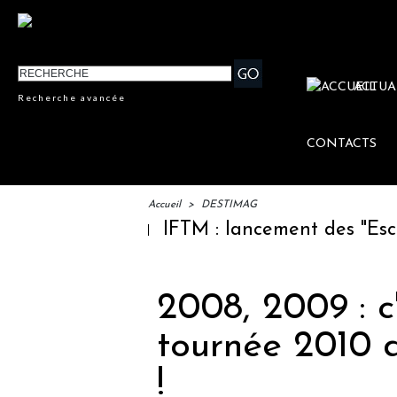
ACTUA
Recherche avancée
CONTACTS
Accueil
>
DESTIMAG
IFTM : lancement des "Escales 
2008, 2009 : c
tournée 2010 
!