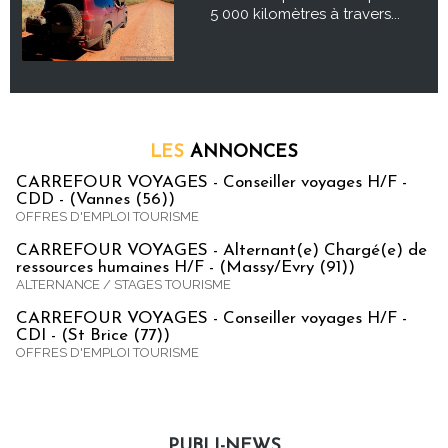
5 000 kilomètres à travers...
LES
ANNONCES
CARREFOUR VOYAGES - Conseiller voyages H/F -
CDD - (Vannes (56))
OFFRES D'EMPLOI TOURISME
CARREFOUR VOYAGES - Alternant(e) Chargé(e) de
ressources humaines H/F - (Massy/Evry (91))
ALTERNANCE / STAGES TOURISME
CARREFOUR VOYAGES - Conseiller voyages H/F -
CDI - (St Brice (77))
OFFRES D'EMPLOI TOURISME
PUBLI-NEWS