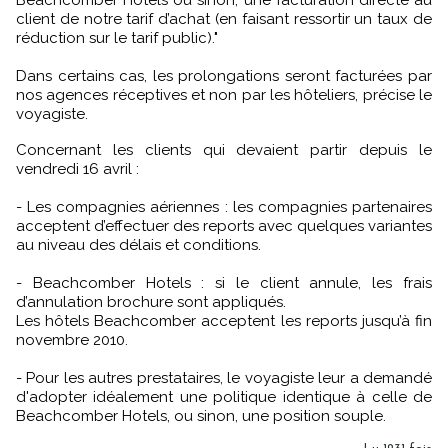
Beachcomber Hotels ou sinon, une facturation directe au
client de notre tarif d’achat (en faisant ressortir un taux de
réduction sur le tarif public)."
Dans certains cas, les prolongations seront facturées par
nos agences réceptives et non par les hôteliers, précise le
voyagiste.
Concernant les clients qui devaient partir depuis le
vendredi 16 avril :
- Les compagnies aériennes : les compagnies partenaires
acceptent d’effectuer des reports avec quelques variantes
au niveau des délais et conditions.
- Beachcomber Hotels : si le client annule, les frais
d’annulation brochure sont appliqués.
Les hôtels Beachcomber acceptent les reports jusqu’à fin
novembre 2010.
- Pour les autres prestataires, le voyagiste leur a demandé
d'adopter idéalement une politique identique à celle de
Beachcomber Hotels, ou sinon, une position souple.