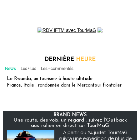
DERNIÈRE
HEURE
News
Les + lus
Les + commentés
Le Rwanda, un tourisme à haute altitude
France, Italie : randonnée dans le Mercantour frontalier
BRAND NEWS
Une route, des voix, un regard : suivez l’Outback
australien en direct sur TourMaG
À partir du 24 juillet, TourMaG
suivra une expédition de plus de