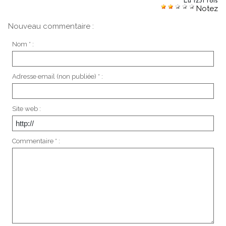
Lu 1231 fois
Notez
Nouveau commentaire :
Nom * :
Adresse email (non publiée) * :
Site web :
Commentaire * :