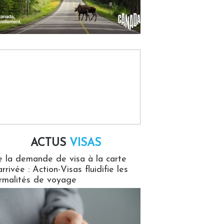
ACTUS
VISAS
isas
 la demande de visa à la carte
arrivée : Action-Visas fluidifie les
rmalités de voyage