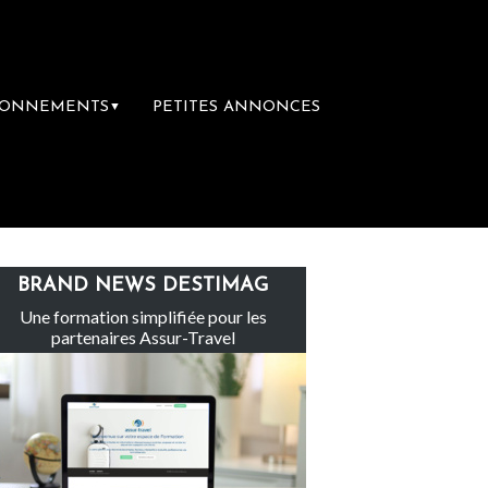
BONNEMENTS
PETITES ANNONCES
▼
Le groupe Sainte-Claire rachète Eden Tour
BRAND NEWS DESTIMAG
Une formation simplifiée pour les
partenaires Assur-Travel