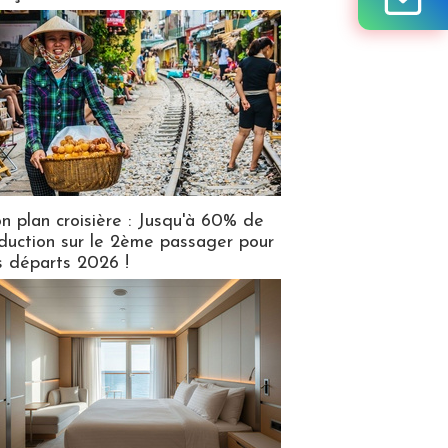
n plan croisière : Jusqu'à 60% de
duction sur le 2ème passager pour
s départs 2026 !