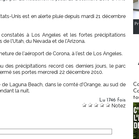
s Etats-Unis est en alerte pluie depuis mardi 21 décembre
Pr
 constatés à Los Angeles et les fortes précipitations
 de l'Utah, du Nevada et de l'Arizona.
eture de l'aéroport de Corona, à l'est de Los Angeles.
des précipitations record ces derniers jours, le parc
fermé ses portes mercredi 22 décembre 2010.
Communi
ire de Laguna Beach, dans le comté d'Orange, au sud de
Co
ndant la nuit.
Ca
to
Lu 1746 fois
Notez