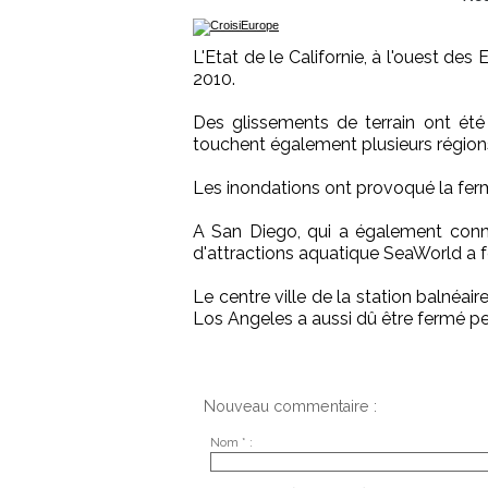
L'Etat de le Californie, à l'ouest de
2010.
Des glissements de terrain ont été
touchent également plusieurs régions
Les inondations ont provoqué la ferm
A San Diego, qui a également connu 
d'attractions aquatique SeaWorld a 
Le centre ville de la station balnéa
Los Angeles a aussi dû être fermé pe
Nouveau commentaire :
Nom * :