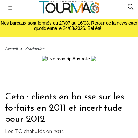
☰
Nos bureaux sont fermés du 27/07 au 16/08. Retour de la newsletter
quotidienne le 24/08/2026. Bel été !
Accueil
>
Production
Ceto : clients en baisse sur les
forfaits en 2011 et incertitude
pour 2012
Les TO chahutés en 2011