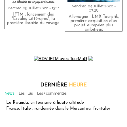
Vendredi 24 Juillet 2026 -
Mercredi 29 Juillet 2026 - 13:11
07:28
IFTM : lancement des
Allemagne : LMX Touristik,
"Escales Littéraires", la
première acquisition d'un
première librairie du voyage
projet européen plus
ambitieux
DERNIÈRE
HEURE
News
Les + lus
Les + commentés
Le Rwanda, un tourisme à haute altitude
France, Italie : randonnée dans le Mercantour frontalier