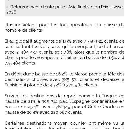
Retournement d'entreprise : Asia finaliste du Prix Ulysse
2026
Plus inquiétant, pour les tour-opérateurs : la baisse du
nombre de clients.
Si au global il augmente de 1,9% avec 7 759 921 clients, ce
sont surtout les vols secs qui provoquent cette hausse
avec 2 984 437 clients, soit 7,8% alors que le nombre de
clients pour les voyages à forfait est en baisse de -1,5% à 4
775 484 clients.
En dépit d’une baisse de 16,2%, le Maroc prend la tête des
destinations choisies avec 385 521 clients et dépasse la
Tunisie qui plonge de 45,2% à 370 982 clients.
Suivent les destinations de report comme la Turquie en
hausse de 21% à 305 314 pax, l’Espagne continentale en
hausse de 25,4% avec 276 449 pax et Crète/Rhodes en
hausse de 20,4% avec 220 087 clients.
Certaines destinations moyen courrier ont même vu la
fréquentation des touristes français faire un bond