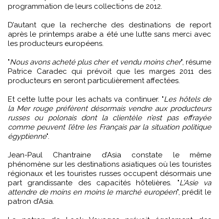
programmation de leurs collections de 2012.
D’autant que la recherche des destinations de report
après le printemps arabe a été une lutte sans merci avec
les producteurs européens.
"
Nous avons acheté plus cher et vendu moins cher
", résume
Patrice Caradec qui prévoit que les marges 2011 des
producteurs en seront particulièrement affectées.
Et cette lutte pour les achats va continuer. "
Les hôtels de
la Mer rouge préfèrent désormais vendre aux producteurs
russes ou polonais dont la clientèle n’est pas effrayée
comme peuvent l’être les Français par la situation politique
égyptienne
".
Jean-Paul Chantraine d’Asia constate le même
phénomène sur les destinations asiatiques où les touristes
régionaux et les touristes russes occupent désormais une
part grandissante des capacités hôtelières. "
L’Asie va
attendre de moins en moins le marché européen
", prédit le
patron d’Asia.