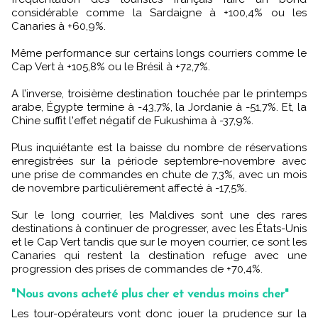
considérable comme la Sardaigne à +100,4% ou les
Canaries à +60,9%.
Même performance sur certains longs courriers comme le
Cap Vert à +105,8% ou le Brésil à +72,7%.
A l’inverse, troisième destination touchée par le printemps
arabe, Égypte termine à -43,7%, la Jordanie à -51,7%. Et, la
Chine suffit l'effet négatif de Fukushima à -37,9%.
Plus inquiétante est la baisse du nombre de réservations
enregistrées sur la période septembre-novembre avec
une prise de commandes en chute de 7,3%, avec un mois
de novembre particulièrement affecté à -17,5%.
Sur le long courrier, les Maldives sont une des rares
destinations à continuer de progresser, avec les États-Unis
et le Cap Vert tandis que sur le moyen courrier, ce sont les
Canaries qui restent la destination refuge avec une
progression des prises de commandes de +70,4%.
"Nous avons acheté plus cher et vendus moins cher"
Les tour-opérateurs vont donc jouer la prudence sur la