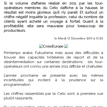
Si le volume d’affaires réalisé en 2011 par les tour-
opérateurs membres du Ceto s’affiche à la hausse, le
résultat est moins glorieux qu’il n’y paraît. Et surtout un
chiffre négatif inquiète la profession, celui du nombre de
clients ayant acheté un voyage à forfait. Quant à la
profitabilité, elle sera mauvaise pour beaucoup de
producteurs.
le Mardi 13 Décembre 2011 à 13:20
Printemps arabe, Fukushima mais aussi des difficultés à
trouver des capacités hôtelières de report et de la
désintermédiation sur certaines destinations : les tour-
opérateurs ont connu une année 2011 difficile et chahutée.
L’année prochaine se présente avec les mêmes
incertitudes qui incitent à la prudence sur la
programmation.
Les chiffres rassemblés par le Ceto sont, à première vue
plutôt rassurants.