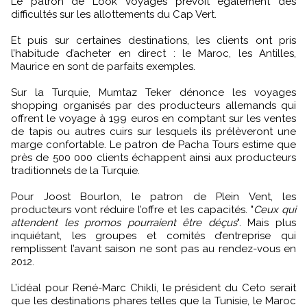
Le patron de Look Voyages prévoit également des
difficultés sur les allottements du Cap Vert.
Et puis sur certaines destinations, les clients ont pris
l’habitude d’acheter en direct : le Maroc, les Antilles,
Maurice en sont de parfaits exemples.
Sur la Turquie, Mumtaz Teker dénonce les voyages
shopping organisés par des producteurs allemands qui
offrent le voyage à 199 euros en comptant sur les ventes
de tapis ou autres cuirs sur lesquels ils prélèveront une
marge confortable. Le patron de Pacha Tours estime que
près de 500 000 clients échappent ainsi aux producteurs
traditionnels de la Turquie.
Pour Joost Bourlon, le patron de Plein Vent, les
producteurs vont réduire l’offre et les capacités. "
Ceux qui
attendent les promos pourraient être déçus
". Mais plus
inquiétant, les groupes et comités d’entreprise qui
remplissent l’avant saison ne sont pas au rendez-vous en
2012.
L’idéal pour René-Marc Chikli, le président du Ceto serait
que les destinations phares telles que la Tunisie, le Maroc