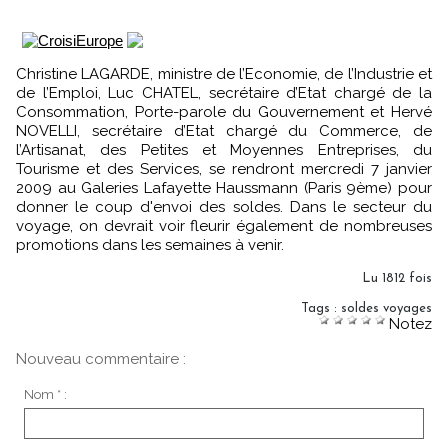
Christine LAGARDE, ministre de l’Economie, de l’Industrie et
de l’Emploi, Luc CHATEL, secrétaire d’Etat chargé de la
Consommation, Porte-parole du Gouvernement et Hervé
NOVELLI, secrétaire d’Etat chargé du Commerce, de
l’Artisanat, des Petites et Moyennes Entreprises, du
Tourisme et des Services, se rendront mercredi 7 janvier
2009 au Galeries Lafayette Haussmann (Paris 9ème) pour
donner le coup d'envoi des soldes. Dans le secteur du
voyage, on devrait voir fleurir également de nombreuses
promotions dans les semaines à venir.
Lu 1812 fois
Tags
:
soldes voyages
Notez
Nouveau commentaire :
Nom * :