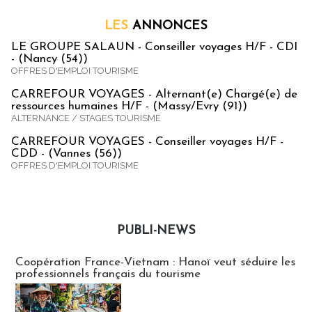
LES
ANNONCES
LE GROUPE SALAUN - Conseiller voyages H/F - CDI
- (Nancy (54))
OFFRES D'EMPLOI TOURISME
CARREFOUR VOYAGES - Alternant(e) Chargé(e) de
ressources humaines H/F - (Massy/Evry (91))
ALTERNANCE / STAGES TOURISME
CARREFOUR VOYAGES - Conseiller voyages H/F -
CDD - (Vannes (56))
OFFRES D'EMPLOI TOURISME
PUBLI-NEWS
Publi-news
Coopération France-Vietnam : Hanoï veut séduire les
professionnels français du tourisme