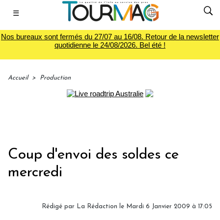
☰
Nos bureaux sont fermés du 27/07 au 16/08. Retour de la newsletter
quotidienne le 24/08/2026. Bel été !
Accueil
>
Production
Coup d'envoi des soldes ce
mercredi
Rédigé par
La Rédaction
le Mardi 6 Janvier 2009 à 17:05