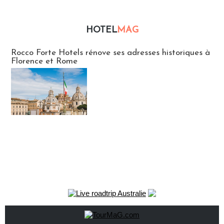
HOTEL
MAG
Hébergement
Rocco Forte Hotels rénove ses adresses historiques à
Florence et Rome