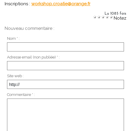
Inscriptions :
workshop.croatie@orange.fr
Lu 1085 fois
Notez
Nouveau commentaire :
Nom * :
Adresse email (non publiée) * :
Site web :
Commentaire * :