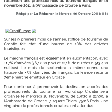
l'attention des professionnels du tourisme français, le 16
novembre 2011, à l’Ambassade de Croatie à Paris.
Rédigé par
La Rédaction
le Mercredi 26 Octobre 2011 à 11:54
Sur les 9 premiers mois de l'année, l'office de tourisme de
Croatie fait état d'une hausse de +8% des arrivées
touristiques.
Le marché français est également en augmentation, avec
+1.7% d’arrivées (367 000 pax) et +2,1% de nuitées (1 513 400
nuitées). Le mois de septembre a même connu une
hausse de +5% d’arrivées de français. La France reste le
7ème marché émetteur en Croatie.
Pour continuer à promouvoir la destination auprès des
professionnels du tourisme, un workshop Croatie sera
organisé le mercredi 16 Novembre, de 16h30 à 21h00, à
l’Ambassade de Croatie, 7 square Thiers, 75016 Paris. Une
vingtaine de professionnels croates sont attendus.