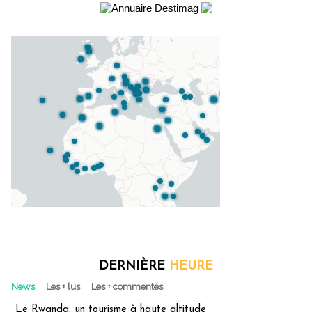
DERNIÈRE
HEURE
News
Les + lus
Les + commentés
Le Rwanda, un tourisme à haute altitude