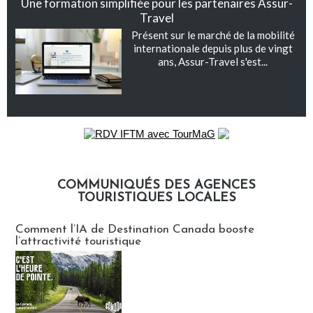
Une formation simplifiée pour les partenaires Assur-
Travel
Présent sur le marché de la mobilité
internationale depuis plus de vingt
ans, Assur-Travel s'est...
COMMUNIQUÉS DES AGENCES
TOURISTIQUES LOCALES
Communiqués des agences touristiques locales
Comment l’IA de Destination Canada booste
l’attractivité touristique