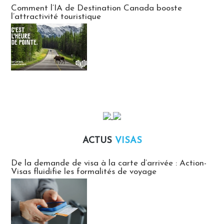
Communiqués des agences touristiques locales
Comment l’IA de Destination Canada booste
l’attractivité touristique
ACTUS
VISAS
Actus Visas
De la demande de visa à la carte d’arrivée : Action-
Visas fluidifie les formalités de voyage