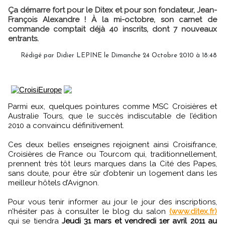
Ça démarre fort pour le Ditex et pour son fondateur, Jean-
François Alexandre ! À la mi-octobre, son carnet de
commande comptait déjà 40 inscrits, dont 7 nouveaux
entrants.
Rédigé par Didier LEPINE le Dimanche 24 Octobre 2010 à 18:48
Parmi eux, quelques pointures comme MSC Croisières et
Australie Tours, que le succès indiscutable de l’édition
2010 a convaincu définitivement.
Ces deux belles enseignes rejoignent ainsi Croisifrance,
Croisières de France ou Tourcom qui, traditionnellement,
prennent très tôt leurs marques dans la Cité des Papes,
sans doute, pour être sûr d’obtenir un logement dans les
meilleur hôtels d’Avignon.
Pour vous tenir informer au jour le jour des inscriptions,
n’hésiter pas à consulter le blog du salon
(www.ditex.fr)
qui se tiendra
Jeudi 31 mars et vendredi 1er avril 2011 au