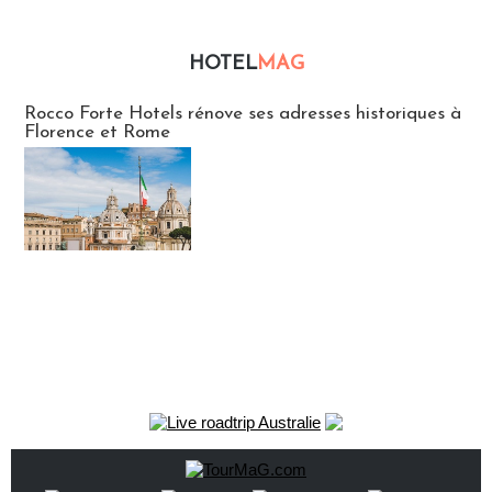
HOTEL
MAG
Hébergement
Rocco Forte Hotels rénove ses adresses historiques à
Florence et Rome